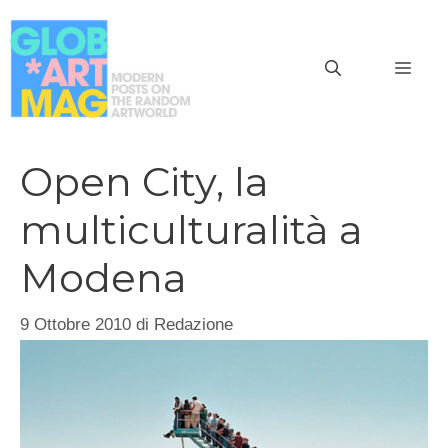
Vai
al
MEN
contenuto
Open City, la
multiculturalità a
Modena
9 Ottobre 2010
di
Redazione