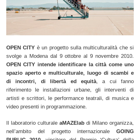
OPEN CITY
è un progetto sulla multiculturalità che si
svolge a Modena dal 9 ottobre al 9 novembre 2010.
OPEN CITY intende identificare la città come uno
spazio aperto e multiculturale, luogo di scambi e
di incontri, di libertà ed equità
, a cui fanno
riferimento le installazioni urbane, gli interventi di
artisti e scrittori, le performance teatrali, di musica e
video presenti in programmazione.
Il laboratorio culturale
aMAZElab
di Milano organizza,
nell’ambito del progetto internazionale
GOING
PUBLIC 2010,
vincitore del Premio ‘Cultura’ della