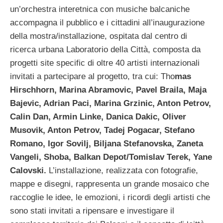
un’orchestra interetnica con musiche balcaniche
accompagna il pubblico e i cittadini all’inaugurazione
della mostra/installazione, ospitata dal centro di
ricerca urbana Laboratorio della Città, composta da
progetti site specific di oltre 40 artisti internazionali
invitati a partecipare al progetto, tra cui: Tho
mas
Hirschhorn, Marina Abramovic, Pavel Braila, Maja
Bajevic, Adrian Paci, Marina Grzinic, Anton Petrov,
Calin Dan, Armin Linke, Danica Dakic, Oliver
Musovik, Anton Petrov, Tadej Pogacar, Stefano
Romano, Igor Sovilj, Biljana Stefanovska, Zaneta
Vangeli, Shoba, Balkan Depot/Tomislav Terek, Yane
Calovski.
L’installazione, realizzata con fotografie,
mappe e disegni, rappresenta un grande mosaico che
raccoglie le idee, le emozioni, i ricordi degli artisti che
sono stati invitati a ripensare e investigare il