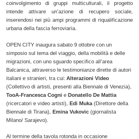
coinvolgimento di gruppi multiculturali, il progetto
intende attivare un’azione di recupero sociale,
inserendosi nei più ampi programmi di riqualificazione
urbana della fascia ferroviaria.
OPEN CITY inaugura sabato 9 ottobre con un
simposio sul tema del viaggio, della mobilità e delle
migrazioni, con uno sguardo specifico all’area
Balcanica, attraverso le testimonianze dirette di autori
italiani e stranieri, tra cui:
Alterazioni Video
(Collettivo di artisti, presenti alla Biennale di Venezia),
TooA-Francesca Cogni
e
Donatello De Mattia
(ricercatori e video artisti),
Edi Muka
(Direttore della
Biennale di Tirana),
Emina Vukovic
(giornalista
Milano/ Sarajevo).
Al termine della tavola rotonda in occasione