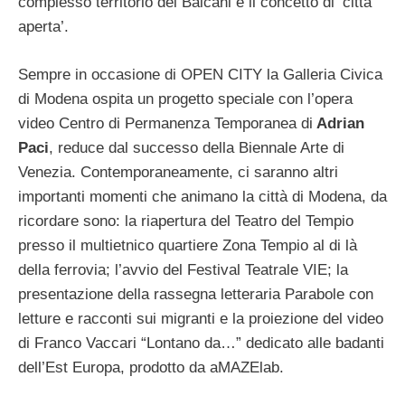
complesso territorio dei Balcani e il concetto di ‘città
aperta’.
Sempre in occasione di OPEN CITY la Galleria Civica
di Modena ospita un progetto speciale con l’opera
video Centro di Permanenza Temporanea di
Adrian
Paci
, reduce dal successo della Biennale Arte di
Venezia. Contemporaneamente, ci saranno altri
importanti momenti che animano la città di Modena, da
ricordare sono: la riapertura del Teatro del Tempio
presso il multietnico quartiere Zona Tempio al di là
della ferrovia; l’avvio del Festival Teatrale VIE; la
presentazione della rassegna letteraria Parabole con
letture e racconti sui migranti e la proiezione del video
di Franco Vaccari “Lontano da…” dedicato alle badanti
dell’Est Europa, prodotto da aMAZElab.