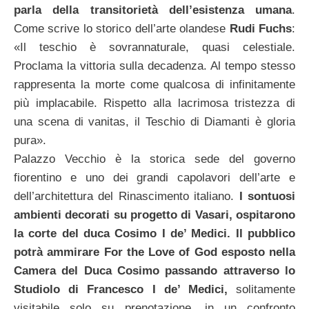
parla della transitorietà dell’esistenza umana
.
Come scrive lo storico dell’arte olandese
Rudi Fuchs
:
«Il teschio è sovrannaturale, quasi celestiale.
Proclama la vittoria sulla decadenza. Al tempo stesso
rappresenta la morte come qualcosa di infinitamente
più implacabile. Rispetto alla lacrimosa tristezza di
una scena di vanitas, il Teschio di Diamanti è gloria
pura».
Palazzo Vecchio è la storica sede del governo
fiorentino e uno dei grandi capolavori dell’arte e
dell’architettura del Rinascimento italiano.
I sontuosi
ambienti decorati su progetto di Vasari, ospitarono
la corte del duca Cosimo I de’ Medici. Il pubblico
potrà ammirare For the Love of God esposto nella
Camera del Duca Cosimo passando attraverso lo
Studiolo di Francesco I de’ Medici,
solitamente
visitabile solo su prenotazione, in un confronto