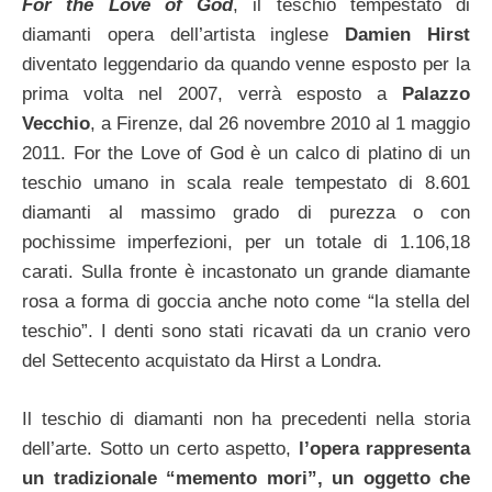
For the Love of God
, il teschio tempestato di
diamanti opera dell’artista inglese
Damien Hirst
diventato leggendario da quando venne esposto per la
prima volta nel 2007, verrà esposto a
Palazzo
Vecchio
, a Firenze, dal 26 novembre 2010 al 1 maggio
2011. For the Love of God è un calco di platino di un
teschio umano in scala reale tempestato di 8.601
diamanti al massimo grado di purezza o con
pochissime imperfezioni, per un totale di 1.106,18
carati. Sulla fronte è incastonato un grande diamante
rosa a forma di goccia anche noto come “la stella del
teschio”. I denti sono stati ricavati da un cranio vero
del Settecento acquistato da Hirst a Londra.
Il teschio di diamanti non ha precedenti nella storia
dell’arte. Sotto un certo aspetto,
l’opera rappresenta
un tradizionale “memento mori”, un oggetto che