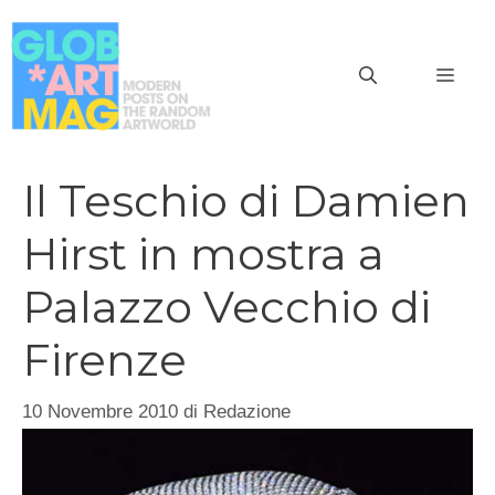
Vai
al
MEN
contenuto
Il Teschio di Damien
Hirst in mostra a
Palazzo Vecchio di
Firenze
10 Novembre 2010
di
Redazione