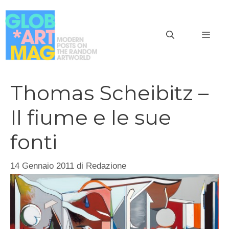
Vai
al
MEN
contenuto
Thomas Scheibitz –
Il fiume e le sue
fonti
14 Gennaio 2011
di
Redazione