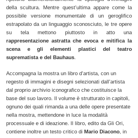
della scultura. Mentre quest’ultima appare come la
possibile versione monumentale di un geroglifico
estrapolato da un linguaggio sconosciuto, le tre opere
su tela mettono piuttosto in atto una
rappresentazione astratta che evoca e mitifica la
scena e gli elementi plastici del teatro
suprematista e del Bauhaus
.
Accompagna la mostra un libro d’artista, con un
regesto di immagini e disegni selezionati dall’artista
dal proprio archivio iconografico che costituisce la
base del suo lavoro. Il volume è strutturato in capitoli,
ognuno dei quali rimanda a una delle opere presentate
nella mostra, mettendone in luce la modalità
processuale e di ideazione. Il libro, edito da Gli Ori,
contiene inoltre un testo critico di
Mario Diacono
, in