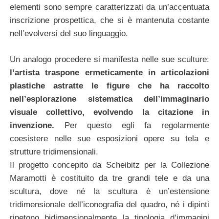
elementi sono sempre caratterizzati da un’accentuata
inscrizione prospettica, che si è mantenuta costante
nell’evolversi del suo linguaggio.
Un analogo procedere si manifesta nelle sue sculture:
l’artista traspone ermeticamente in articolazioni
plastiche astratte le figure che ha raccolto
nell’esplorazione sistematica dell’immaginario
visuale collettivo, evolvendo la citazione in
invenzione.
Per questo egli fa regolarmente
coesistere nelle sue esposizioni opere su tela e
strutture tridimensionali.
Il progetto concepito da Scheibitz per la Collezione
Maramotti è costituito da tre grandi tele e da una
scultura, dove né la scultura è un’estensione
tridimensionale dell’iconografia del quadro, né i dipinti
ripetono bidimensionalmente la tipologia d’immagini