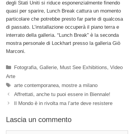
degli Stati Uniti si riduce esponenzialmente finendo
quasi per sparire, Lunch Break cattura un momento
particolare che potrebbe presto far parte di qualcosa
di passato. L’installazione occuperà il piano terra e
interrato della galleria. “Lunch Break” è la seconda
mostra personale di Lockhart presso la galleria Giò
Marconi.
Categorie
Fotografia
,
Gallerie
,
Must See Exhibitions
,
Video
Arte
Tag
arte contemporanea
,
mostre a milano
Affrettati, anche tu puoi essere in Biennale!
Il Mondo è in rivolta ma l’arte deve resistere
Lascia un commento