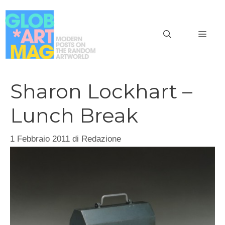
Vai
al
MEN
contenuto
Sharon Lockhart –
Lunch Break
1 Febbraio 2011
di
Redazione