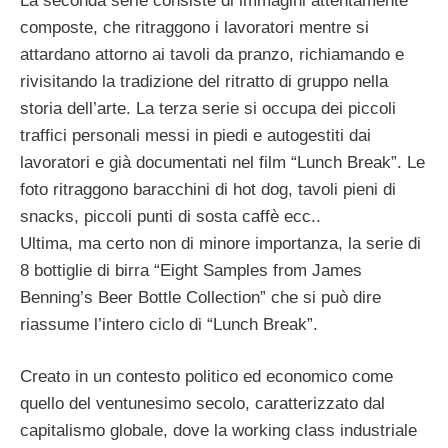
La seconda serie consiste di immagini attentamente
composte, che ritraggono i lavoratori mentre si
attardano attorno ai tavoli da pranzo, richiamando e
rivisitando la tradizione del ritratto di gruppo nella
storia dell’arte. La terza serie si occupa dei piccoli
traffici personali messi in piedi e autogestiti dai
lavoratori e già documentati nel film “Lunch Break”. Le
foto ritraggono baracchini di hot dog, tavoli pieni di
snacks, piccoli punti di sosta caffè ecc..
Ultima, ma certo non di minore importanza, la serie di
8 bottiglie di birra “Eight Samples from James
Benning’s Beer Bottle Collection” che si può dire
riassume l’intero ciclo di “Lunch Break”.
Creato in un contesto politico ed economico come
quello del ventunesimo secolo, caratterizzato dal
capitalismo globale, dove la working class industriale