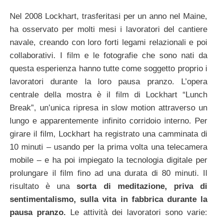
Nel 2008 Lockhart, trasferitasi per un anno nel Maine,
ha osservato per molti mesi i lavoratori del cantiere
navale, creando con loro forti legami relazionali e poi
collaborativi. I film e le fotografie che sono nati da
questa esperienza hanno tutte come soggetto proprio i
lavoratori durante la loro pausa pranzo. L’opera
centrale della mostra è il film di Lockhart “Lunch
Break”, un’unica ripresa in slow motion attraverso un
lungo e apparentemente infinito corridoio interno.
Per
girare il film, Lockhart ha registrato una camminata di
10 minuti – usando per la prima volta una telecamera
mobile – e ha poi impiegato la tecnologia digitale per
prolungare il film fino ad una durata di 80 minuti. Il
risultato è una
sorta di meditazione, priva di
sentimentalismo, sulla vita in fabbrica durante la
pausa pranzo.
Le attività dei lavoratori sono varie: