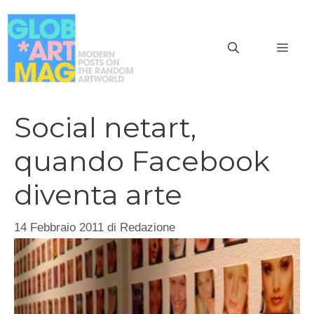
Vai
al
MEN
contenuto
Social netart,
quando Facebook
diventa arte
14 Febbraio 2011
di
Redazione