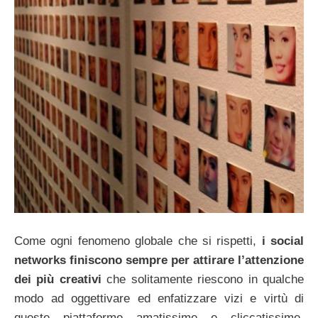
Come ogni fenomeno globale che si rispetti,
i social
networks finiscono sempre per attirare l’attenzione
dei più creativi
che solitamente riescono in qualche
modo ad oggettivare ed enfatizzare vizi e virtù di
queste piattaforme amatissime e cliccatissime.