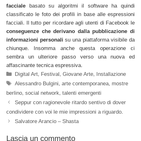
facciale
basato su algoritmi il software ha quindi
classificato le foto dei profili in base alle espressioni
facciali. Il tutto per ricordare agli utenti di Facebook le
conseguenze che derivano dalla pubblicazione di
informazioni personali
su una piattaforma visibile da
chiunque. Insomma anche questa operazione ci
sembra un ulteriore passo verso una nuova ed
affascinante tecnica espressiva.
Categorie
Digital Art
,
Festival
,
Giovane Arte
,
Installazione
Tag
Alessandro Bulgini
,
arte contemporanea
,
mostre
berlino
,
social network
,
talenti emergenti
Seppur con ragionevole ritardo sentivo di dover
condividere con voi le mie impressioni a riguardo.
Salvatore Arancio – Shasta
Lascia un commento