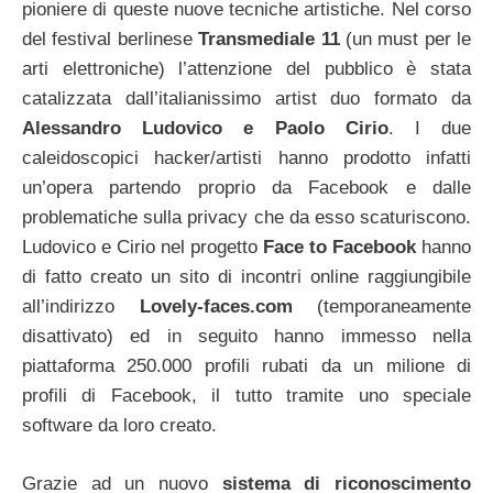
pioniere di queste nuove tecniche artistiche.
Nel corso
del festival berlinese
Transmediale 11
(un must per le
arti elettroniche) l’attenzione del pubblico è stata
catalizzata dall’italianissimo artist duo formato da
Alessandro Ludovico e Paolo Cirio
. I due
caleidoscopici hacker/artisti hanno prodotto infatti
un’opera partendo proprio da Facebook e dalle
problematiche sulla privacy che da esso scaturiscono.
Ludovico e Cirio nel progetto
Face to Facebook
hanno
di fatto creato un sito di incontri online raggiungibile
all’indirizzo
Lovely-faces.com
(temporaneamente
disattivato) ed in seguito hanno immesso nella
piattaforma 250.000 profili rubati da un milione di
profili di Facebook, il tutto tramite uno speciale
software da loro creato.
Grazie ad un nuovo
sistema di riconoscimento