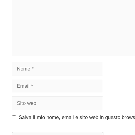
Nome
Email
Sito
web
Salva il mio nome, email e sito web in questo brow