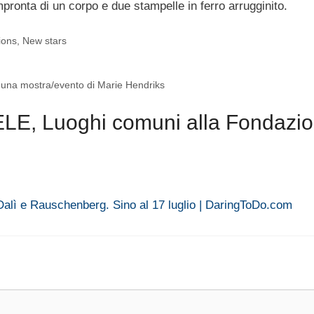
ronta di un corpo e due stampelle in ferro arrugginito.
ions
,
New stars
una mostra/evento di Marie Hendriks
E, Luoghi comuni alla Fondazi
a Dalì e Rauschenberg. Sino al 17 luglio | DaringToDo.com