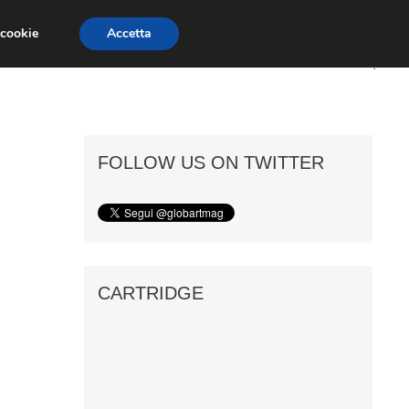
 cookie
Accetta
ART GOSSIP
FIERE
GALLERIE
FOLLOW US ON TWITTER
CARTRIDGE