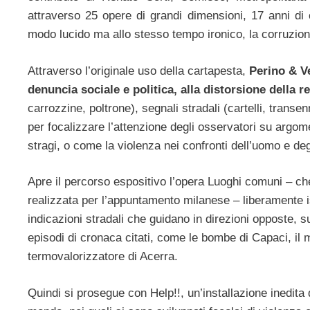
attraverso 25 opere di grandi dimensioni, 17 anni di c
modo lucido ma allo stesso tempo ironico, la corruzion
Attraverso l’originale uso della cartapesta,
Perino & Ve
denuncia sociale e politica, alla distorsione della 
carrozzine, poltrone), segnali stradali (cartelli, transen
per focalizzare l’attenzione degli osservatori su argom
stragi, o come la violenza nei confronti dell’uomo e deg
Apre il percorso espositivo l’opera Luoghi comuni – che
realizzata per l’appuntamento milanese – liberamente i
indicazioni stradali che guidano in direzioni opposte, 
episodi di cronaca citati, come le bombe di Capaci, il mi
termovalorizzatore di Acerra.
Quindi si prosegue con Help!!, un’installazione inedita