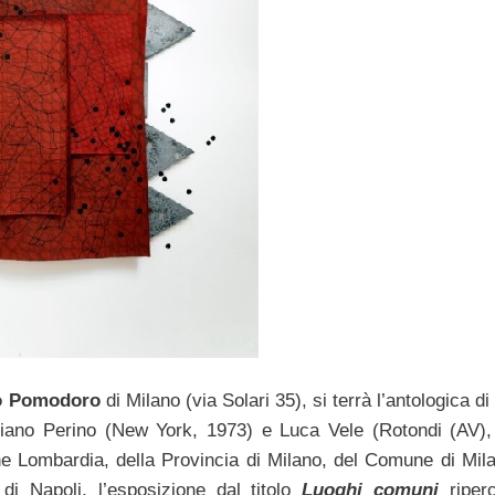
o Pomodoro
di Milano (via Solari 35), si terrà l’antologica d
iano Perino (New York, 1973) e Luca Vele (Rotondi (AV),
one Lombardia, della Provincia di Milano, del Comune di Mila
di Napoli, l’esposizione dal titolo
Luoghi comuni
riper