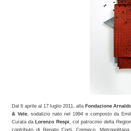
Dal 6 aprile al 17 luglio 2011, alla
Fondazione Arnald
& Vele
, sodalizio nato nel 1994 e composto da Emil
Curata da
Lorenzo Respi
, col patrocinio della Regi
contributo di Renato Corti, Comieco, Metropolitana 