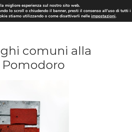
i la migliore esperienza sul nostro sito web.
ndo lo scroll o chiudendo il banner, presti il consenso all’uso di tutti i
ookie stiamo utilizzando o come disattivarli nelle
impostazioni
.
ghi comuni alla
o Pomodoro