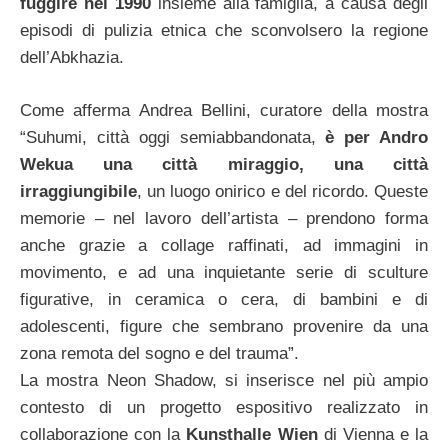
fuggire nel 1990
insieme alla famiglia, a causa degli
episodi di pulizia etnica che sconvolsero la regione
dell’Abkhazia.
Come afferma Andrea Bellini, curatore della mostra
“Suhumi, città oggi semiabbandonata,
è per Andro
Wekua una città miraggio, una città
irraggiungibile
, un luogo onirico e del ricordo. Queste
memorie – nel lavoro dell’artista – prendono forma
anche grazie a collage raffinati, ad immagini in
movimento, e ad una inquietante serie di sculture
figurative, in ceramica o cera, di bambini e di
adolescenti, figure che sembrano provenire da una
zona remota del sogno e del trauma”.
La mostra Neon Shadow, si inserisce nel più ampio
contesto di un progetto espositivo realizzato in
collaborazione con la
Kunsthalle Wien
di Vienna e la