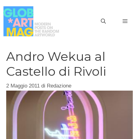
Vai
al
MEN
contenuto
Andro Wekua al
Castello di Rivoli
2 Maggio 2011
di
Redazione