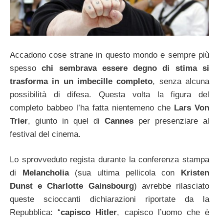
Accadono cose strane in questo mondo e sempre più
spesso
chi sembrava essere degno di stima si
trasforma in un imbecille completo
, senza alcuna
possibilità di difesa. Questa volta la figura del
completo babbeo l’ha fatta nientemeno che
Lars Von
Trier
, giunto in quel di
Cannes
per presenziare al
festival del cinema.
Lo sprovveduto regista durante la conferenza stampa
di
Melancholia
(sua ultima pellicola con
Kristen
Dunst e Charlotte Gainsbourg
) avrebbe rilasciato
queste scioccanti dichiarazioni riportate da la
Repubblica: “
capisco Hitler
, capisco l’uomo che è