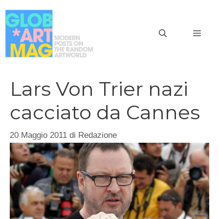
Vai
al
MEN
contenuto
Lars Von Trier nazi
cacciato da Cannes
20 Maggio 2011
di
Redazione