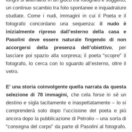
un continuo scambio tra foto spontanee e inquadrature
studiate. Come i nudi, immagini in cui il Poeta e il
fotografo concordano una sequenza:
il nudo è
inizialmente ripreso dall’esterno della casa e
Pasolini deve essere naturale fingendo di non
accorgersi della presenza dell’obiettivo
, per
lasciare poi spazio alla sorpresa; il poeta “scopre” il
fotografo, lo cerca con lo sguardo all’esterno, oltre il
vetro.
E’ una storia coinvolgente quella narrata da questa
selezione di 78 immagini,
che cela forse in sé un
destino e sigla tacitamente e inaspettatamente – lo si
comprenderà solo dopo l’uccisione del poeta e più
ancora dopo la pubblicazione di Petrolio – una sorta di
“consegna del corpo” da parte di Pasolini al fotografo.