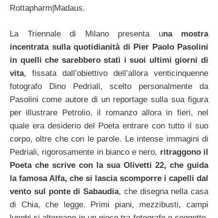
Rottapharm|Madaus.
La Triennale di Milano presenta u
na mostra
incentrata sulla quotidianità di Pier Paolo Pasolini
in quelli che sarebbero stati i suoi ultimi giorni di
vita
, fissata dall’obiettivo dell’allora venticinquenne
fotografo Dino Pedriali, scelto personalmente da
Pasolini come autore di un reportage sulla sua figura
per illustrare Petrolio, il romanzo allora in fieri, nel
quale era desiderio del Poeta entrare con tutto il suo
corpo, oltre che con le parole.
Le intense immagini di
Pedriali, rigorosamente in bianco e nero,
ritraggono il
Poeta che scrive con la sua Olivetti 22, che guida
la famosa Alfa, che si lascia scomporre i capelli dal
vento sul ponte di Sabaudia
, che disegna nella casa
di Chia, che legge. Primi piani, mezzibusti, campi
lunghi si alternano in un gioco tra fotografo e soggetto,