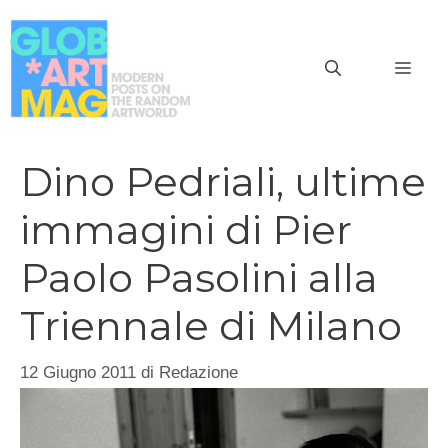
Vai
al
MEN
contenuto
Dino Pedriali, ultime
immagini di Pier
Paolo Pasolini alla
Triennale di Milano
12 Giugno 2011
di
Redazione