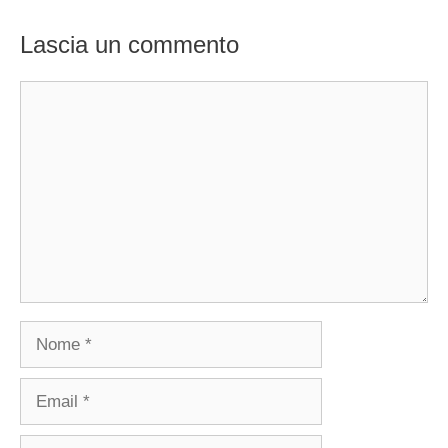
Lascia un commento
Commento
Nome
Email
Sito