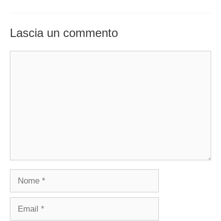
Lascia un commento
Commento
Nome
Email