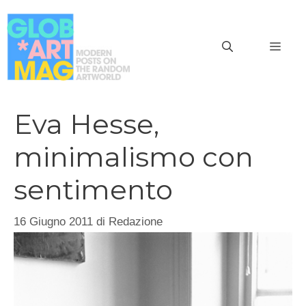
Vai
al
MEN
contenuto
Eva Hesse,
minimalismo con
sentimento
16 Giugno 2011
di
Redazione