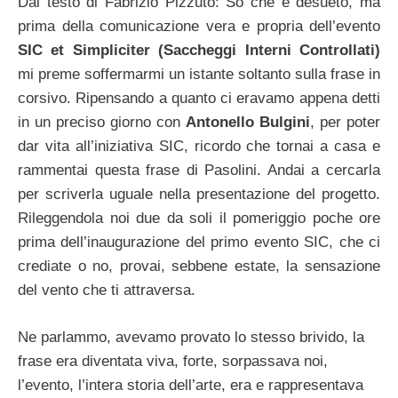
Dal testo di Fabrizio Pizzuto: So che è desueto, ma
prima della comunicazione vera e propria dell’evento
SIC et Simpliciter (Saccheggi Interni Controllati)
mi preme soffermarmi un istante soltanto sulla frase in
corsivo. Ripensando a quanto ci eravamo appena detti
in un preciso giorno con
Antonello Bulgini
, per poter
dar vita all’iniziativa SIC, ricordo che tornai a casa e
rammentai questa frase di Pasolini. Andai a cercarla
per scriverla uguale nella presentazione del progetto.
Rileggendola noi due da soli il pomeriggio poche ore
prima dell’inaugurazione del primo evento SIC, che ci
crediate o no, provai, sebbene estate, la sensazione
del vento che ti attraversa.
Ne parlammo, avevamo provato lo stesso brivido, la
frase era diventata viva, forte, sorpassava noi,
l’evento, l’intera storia dell’arte, era e rappresentava