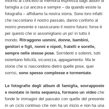
intorno al concetto di memoria espressa dagli album di
famiglia a cui ancora e sempre – da quando esiste la
fotografia – affidiamo la nostra storia. Sono loro infatti
che raccontano il nostro passato, danno conforto al
nostro presente e rassicurano il nostro futuro: forse è
per questo che si assomigliano un po’ in tutto il
mondo.
Ritraggono uomini, donne, bambini,
genitori e figli, nonni e nipoti, fratelli e sorelle,
sempre nelle stesse pose.
Sorridenti o solenni, tutti
ostentano felicità, sicurezza, appagamento. Ma le
storie che si nascondono dietro quelle pose, quei
sorrisi,
sono spesso complesse e tormentate
.
Le fotografie degli album di famiglia, sovrapposte
e montate in lenta sequenza, formano un video
che
fonde le immagini del passato con quelle del presente
in un ciclo continuo che non ha un inizio e non ha una