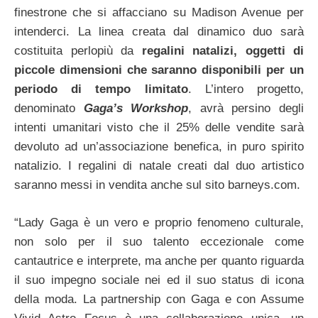
finestrone che si affacciano su Madison Avenue per
intenderci.
La linea creata dal dinamico duo sarà
costituita perlopiù da
regalini natalizi, oggetti di
piccole dimensioni che saranno disponibili per un
periodo di tempo limitato
. L’intero progetto,
denominato
Gaga’s Workshop
, avrà persino degli
intenti umanitari visto che il 25% delle vendite sarà
devoluto ad un’associazione benefica, in puro spirito
natalizio. I regalini di natale creati dal duo artistico
saranno messi in vendita anche sul sito barneys.com.
“Lady Gaga è un vero e proprio fenomeno culturale,
non solo per il suo talento eccezionale come
cantautrice e interprete, ma anche per quanto riguarda
il suo impegno sociale nei ed il suo status di icona
della moda. La partnership con Gaga e con Assume