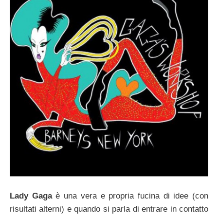
Lady Gaga
è una vera e propria fucina di idee (con
risultati alterni) e quando si parla di entrare in contatto