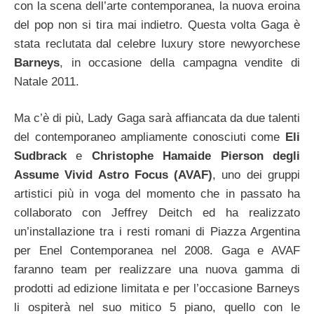
con la scena dell’arte contemporanea, la nuova eroina
del pop non si tira mai indietro. Questa volta Gaga è
stata reclutata dal celebre luxury store newyorchese
Barneys
, in occasione della campagna vendite di
Natale 2011.
Ma c’è di più, Lady Gaga sarà affiancata da due talenti
del contemporaneo ampliamente conosciuti come
Eli
Sudbrack
e
Christophe Hamaide Pierson degli
Assume Vivid Astro Focus (AVAF)
, uno dei gruppi
artistici più in voga del momento che in passato ha
collaborato con Jeffrey Deitch ed ha realizzato
un’installazione tra i resti romani di Piazza Argentina
per Enel Contemporanea nel 2008. Gaga e AVAF
faranno team per realizzare una nuova gamma di
prodotti ad edizione limitata e per l’occasione Barneys
li ospiterà nel suo mitico 5 piano, quello con le