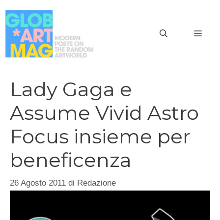
Vai
al
MEN
contenuto
Lady Gaga e
Assume Vivid Astro
Focus insieme per
beneficenza
26 Agosto 2011
di
Redazione