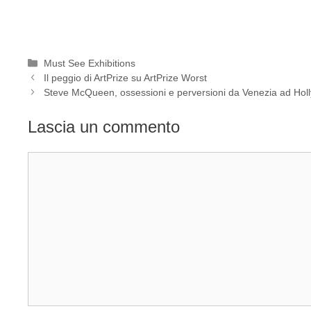
Categorie
Must See Exhibitions
Il peggio di ArtPrize su ArtPrize Worst
Steve McQueen, ossessioni e perversioni da Venezia ad Hol
Lascia un commento
Commento