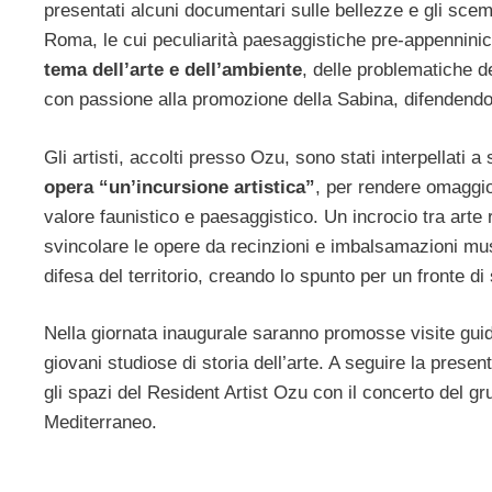
presentati alcuni documentari sulle bellezze e gli scempi 
Roma, le cui peculiarità paesaggistiche pre-appenninic
tema dell’arte e dell’ambiente
, delle problematiche de
con passione alla promozione della Sabina, difendendo
Gli artisti, accolti presso Ozu, sono stati interpellati a
opera “un’incursione artistica”
, per rendere omaggio
valore faunistico e paesaggistico. Un incrocio tra arte ru
svincolare le opere da recinzioni e imbalsamazioni muse
difesa del territorio, creando lo spunto per un fronte di
Nella giornata inaugurale saranno promosse visite guida
giovani studiose di storia dell’arte. A seguire la pres
gli spazi del Resident Artist Ozu con il concerto del g
Mediterraneo.