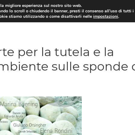
i la migliore esperienza sul nostro sito web.
ndo lo scroll o chiudendo il banner, presti il consenso all’uso di tutti i
ookie stiamo utilizzando o come disattivarli nelle
impostazioni
.
e per la tutela e la
ambiente sulle sponde 