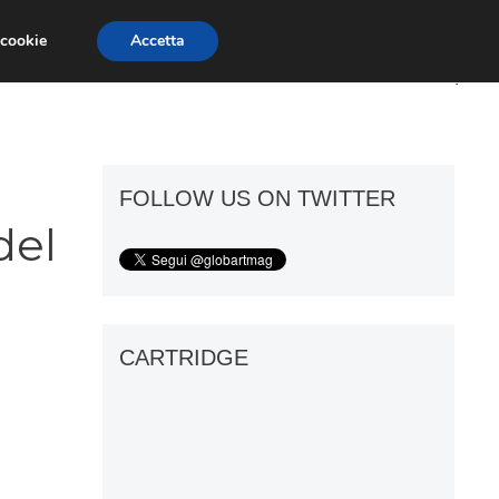
 cookie
Accetta
ART GOSSIP
FIERE
GALLERIE
FOLLOW US ON TWITTER
del
CARTRIDGE