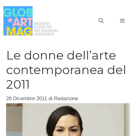
Vai
al
MEN
contenuto
Le donne dell’arte
contemporanea del
2011
28 Dicembre 2011
di
Redazione