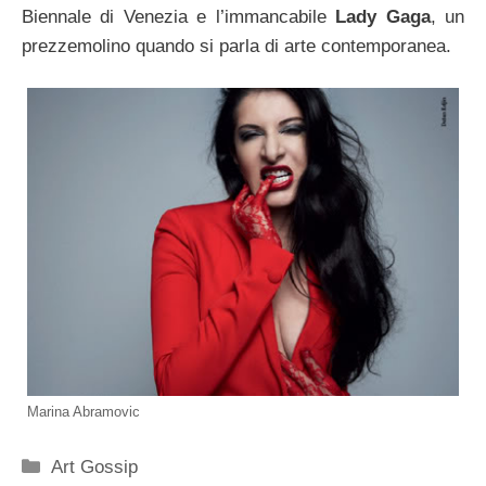
Biennale di Venezia e l’immancabile
Lady Gaga
, un
prezzemolino quando si parla di arte contemporanea.
Marina Abramovic
Categorie
Art Gossip