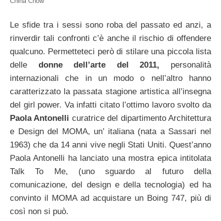
China Chow
Le sfide tra i sessi sono roba del passato ed anzi, a
rinverdir tali confronti c’è anche il rischio di offendere
qualcuno. Permetteteci però di stilare una piccola lista
delle
donne dell’arte del 2011,
personalità
internazionali che in un modo o nell’altro hanno
caratterizzato la passata stagione artistica all’insegna
del girl power. Va infatti citato l’ottimo lavoro svolto da
Paola Antonelli
curatrice del dipartimento Architettura
e Design del MOMA, un’ italiana (nata a Sassari nel
1963) che da 14 anni vive negli Stati Uniti. Quest’anno
Paola Antonelli ha lanciato una mostra epica intitolata
Talk To Me, (uno sguardo al futuro della
comunicazione, del design e della tecnologia) ed ha
convinto il MOMA ad acquistare un Boing 747, più di
così non si può.