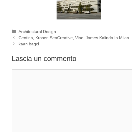
Categorie
Architectural Design
Centina, Kraser, SeaCreative, Vine, James Kalinda In Milan –
kaan bagci
Lascia un commento
Commento