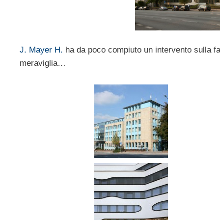
J. Mayer H.
ha da poco compiuto un intervento sulla fac
meraviglia…