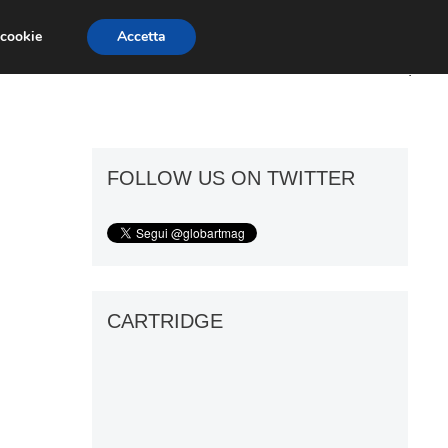
 cookie
Accetta
ART GOSSIP
FIERE
GALLERIE
FOLLOW US ON TWITTER
CARTRIDGE