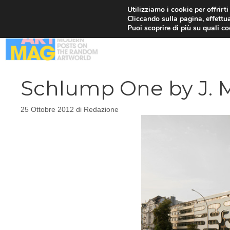
Vai
Utilizziamo i cookie per offrirt
Cliccando sulla pagina, effettua
al
Puoi scoprire di più su quali c
contenuto
Schlump One by J. 
25 Ottobre 2012
di
Redazione