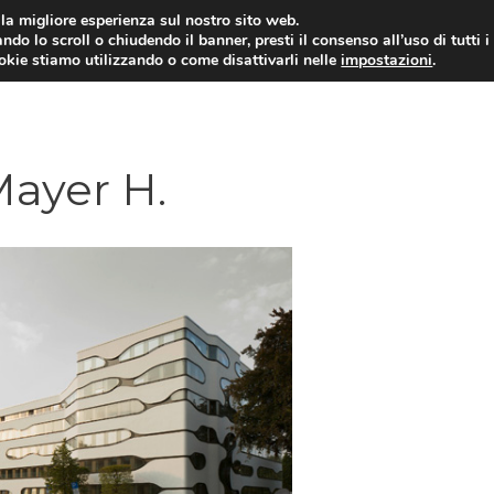
i la migliore esperienza sul nostro sito web.
ndo lo scroll o chiudendo il banner, presti il consenso all’uso di tutti i
ookie stiamo utilizzando o come disattivarli nelle
impostazioni
.
Mayer H.