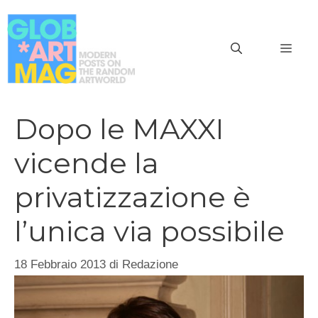
Vai
al
MEN
contenuto
Dopo le MAXXI
vicende la
privatizzazione è
l’unica via possibile
18 Febbraio 2013
di
Redazione