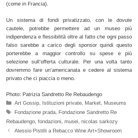
(come in Francia).
Un sistema di fondi privatizzato, con le dovute
cautele, potrebbe permettere ad un museo più
indipendenza e flessibilità oltre al fatto che ogni passo
falso sarebbe a carico degli sponsor quindi questo
porterebbe a maggior controllo su spese e più
selezione sull’offerta culturale. Per una volta tanto
dovremmo fare un’americanata e cedere al sistema
privato che ci piaccia o meno.
Photo: Patrizia Sandretto Re Rebaudengo
Categorie
Art Gossip
,
Istituzioni private
,
Market
,
Museums
Tag
Fondazione prada
,
Fondazione Sandretto Re
Rebaudengo
,
fondazioni
,
musei
,
nicolas sarkozy
Alessio Pistilli a Rebacco Wine Art+Showroom