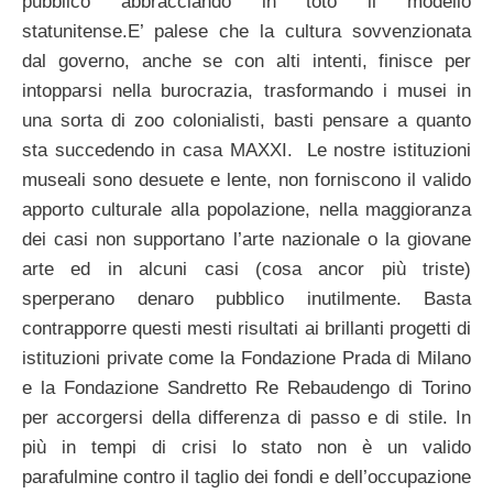
pubblico abbracciando in toto il modello
statunitense.E’ palese che la cultura sovvenzionata
dal governo, anche se con alti intenti, finisce per
intopparsi nella burocrazia, trasformando i musei in
una sorta di zoo colonialisti, basti pensare a quanto
sta succedendo in casa MAXXI. Le nostre istituzioni
museali sono desuete e lente, non forniscono il valido
apporto culturale alla popolazione, nella maggioranza
dei casi non supportano l’arte nazionale o la giovane
arte ed in alcuni casi (cosa ancor più triste)
sperperano denaro pubblico inutilmente. Basta
contrapporre questi mesti risultati ai brillanti progetti di
istituzioni private come la Fondazione Prada di Milano
e la Fondazione Sandretto Re Rebaudengo di Torino
per accorgersi della differenza di passo e di stile. In
più in tempi di crisi lo stato non è un valido
parafulmine contro il taglio dei fondi e dell’occupazione