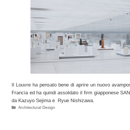
Il Louvre ha pensato bene di aprire un nuovo avampos
Francia ed ha quindi assoldato il firm giapponese SA
da Kazuyo Sejima e Ryue Nishizawa.
Categorie
Architectural Design