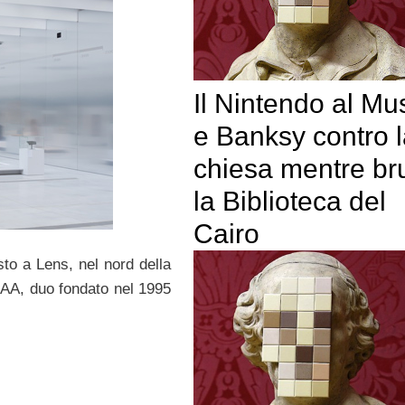
Il Nintendo al M
e Banksy contro 
chiesa mentre br
la Biblioteca del
Cairo
to a Lens, nel nord della
NAA, duo fondato nel 1995