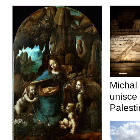
Michal 
unisce 
Palest