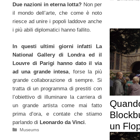
Due nazioni in eterna lotta?
Non per
il mondo dell’arte, che come è noto
riesce ad unire i popoli laddove anche
i più abili diplomatici hanno fallito.
In questi ultimi giorni infatti La
National Gallery di Londra ed il
Louvre di Parigi hanno dato il via
ad una grande intesa
, forse la più
grande collaborazione di sempre. Si
tratta di un programma di prestiti con
l’obiettivo di illuminare la carriera di
Quando
un grande artista come mai fatto
Blockb
prima d’ora, e contate che stiamo
parlando di
Leonardo da Vinci
.
un Flo
Categorie
Museums