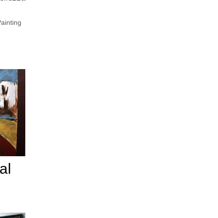
ainting
al