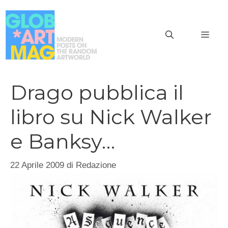
Vai
al
MEN
contenuto
Drago pubblica il
libro su Nick Walker
e Banksy…
22 Aprile 2009
di
Redazione