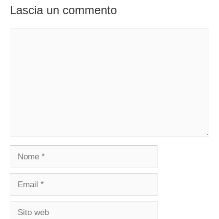
Lascia un commento
Commento
Nome
Email
Sito