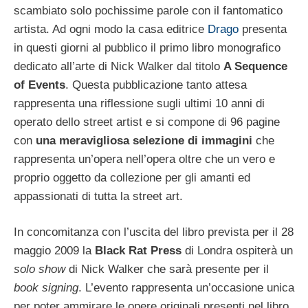
scambiato solo pochissime parole con il fantomatico
artista. Ad ogni modo la casa editrice
Drago
presenta
in questi giorni al pubblico il primo libro monografico
dedicato all’arte di Nick Walker dal titolo
A Sequence
of Events
. Questa pubblicazione tanto attesa
rappresenta una riflessione sugli ultimi 10 anni di
operato dello street artist e si compone di 96 pagine
con
una meravigliosa selezione di immagini
che
rappresenta un’opera nell’opera oltre che un vero e
proprio oggetto da collezione per gli amanti ed
appassionati di tutta la street art.
In concomitanza con l’uscita del libro prevista per il 28
maggio 2009 la
Black Rat Press
di Londra ospiterà un
solo show
di Nick Walker che sarà presente per il
book signing
. L’evento rappresenta un’occasione unica
per poter ammirare le opere originali presenti nel libro