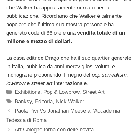
che Walker ha appositamente ricreato per la
pubblicazione. Ricordiamo che Walker è talmente
popolare che l’ultima sua mostra personale ha
generato code di 36 ore e una
vendita totale di un
milione e mezzo di dollari
.
La casa editrice Drago che ha il suo quartier generale
in Italia, pubblica da anni meravigliosi volumi e
monografie proponendo il meglio del
pop surrealism
,
lowbrow
e
street art
internazionale.
Categorie
Exhibitions
,
Pop & Lowbrow
,
Street Art
Tag
Banksy
,
Editoria
,
Nick Walker
Paola Pivi Vs Jonathan Meese all’Accademia
Tedesca di Roma
Art Cologne torna con delle novità