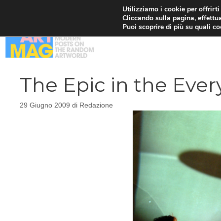
Vai
Utilizziamo i cookie per offrirt
Cliccando sulla pagina, effettua
al
Puoi scoprire di più su quali c
contenuto
The Epic in the Ever
29 Giugno 2009
di
Redazione