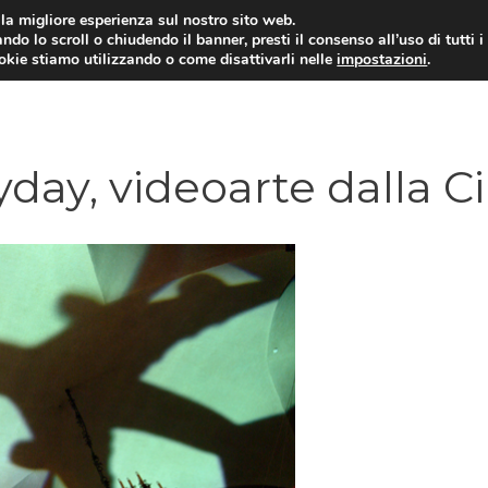
i la migliore esperienza sul nostro sito web.
ndo lo scroll o chiudendo il banner, presti il consenso all’uso di tutti i
ookie stiamo utilizzando o come disattivarli nelle
impostazioni
.
yday, videoarte dalla C