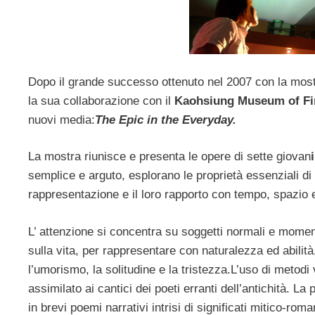
Dopo il grande successo ottenuto nel 2007 con la mos
la sua collaborazione con il
Kaohsiung Museum of Fi
nuovi media:
The Epic in the Everyday.
La mostra riunisce e presenta le opere di sette giovan
semplice e arguto, esplorano le proprietà essenziali di
rappresentazione e il loro rapporto con tempo, spazio
L’ attenzione si concentra su soggetti normali e moment
sulla vita, per rappresentare con naturalezza ed abilità
l’umorismo, la solitudine e la tristezza.
L’uso di metodi 
assimilato ai cantici dei poeti erranti dell’antichità. 
in brevi poemi narrativi intrisi di significati mitico-roman