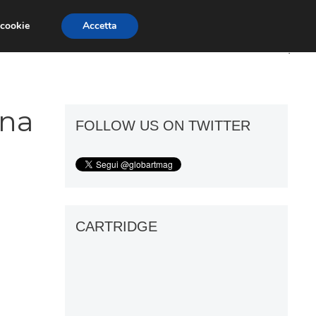
 cookie
Accetta
ART GOSSIP
FIERE
GALLERIE
ina
FOLLOW US ON TWITTER
CARTRIDGE