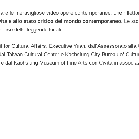
giare le meravigliose video opere contemporanee, che rifletton
vita e allo stato critico del mondo contemporaneo
. Le sto
 senso delle leggende locali.
l for Cultural Affairs, Executive Yuan, dall’Assessorato alla 
dal Taiwan Cultural Center e Kaohsiung City Bureau of Cultur
i e dal Kaohsiung Museum of Fine Arts con Civita in associa