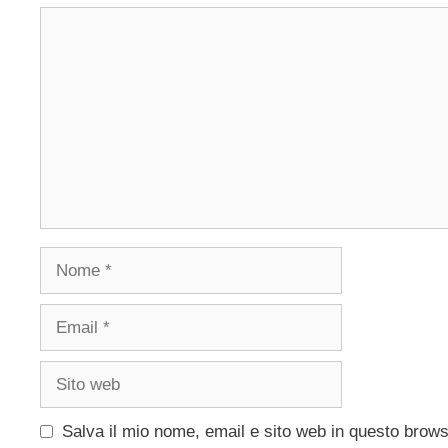
Commento
Nome
Email
Sito
web
Salva il mio nome, email e sito web in questo brow