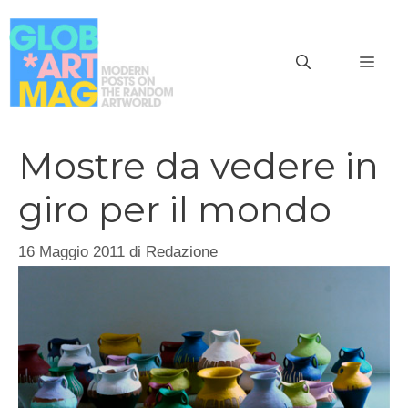
Vai
al
MEN
contenuto
Mostre da vedere in
giro per il mondo
16 Maggio 2011
di
Redazione