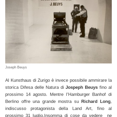
Joseph Beuys
Al Kunsthaus di Zurigo è invece possibile ammirare la
storica Difesa delle Natura di
Jospeph Beuys
fino al
prossimo 14 agosto. Mentre l’Hamburger Banhof di
Berlino offre una grande mostra su
Richard Long
,
indiscusso protagonista della Land Art, fino al
prossimo 31 luglio.Insomma di cose da vedere ne