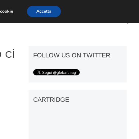
 cookie
Accetta
ART GOSSIP
FIERE
GALLERIE
 ci
FOLLOW US ON TWITTER
CARTRIDGE