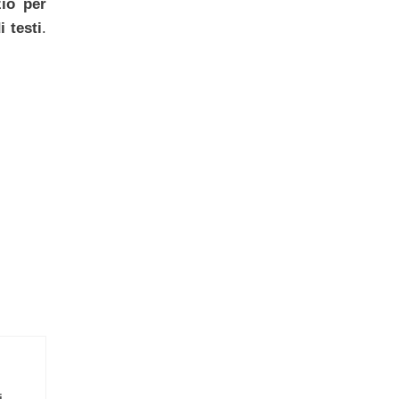
zio per
i testi
.