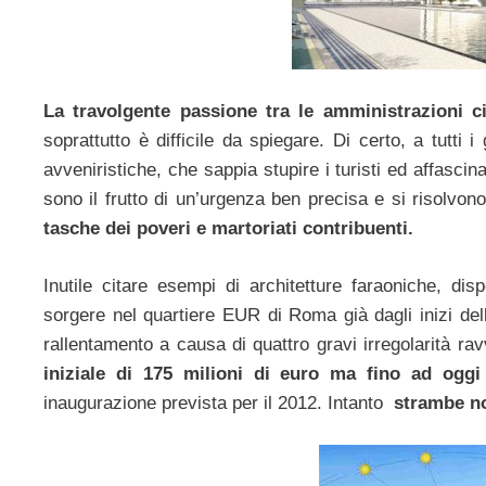
La travolgente passione tra le amministrazioni c
soprattutto è difficile da spiegare. Di certo, a tutti 
avveniristiche, che sappia stupire i turisti ed affascinar
sono il frutto di un’urgenza ben precisa e si risolvon
tasche dei poveri e martoriati contribuenti.
Inutile citare esempi di architetture faraoniche, d
sorgere nel quartiere EUR di Roma già dagli inizi d
rallentamento a causa di quattro gravi irregolarità ra
iniziale di 175 milioni di euro ma fino ad oggi
inaugurazione prevista per il 2012. Intanto
strambe no