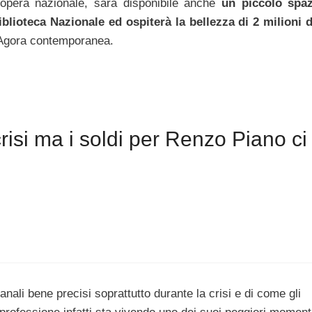
’opera nazionale, sarà disponibile anche
un piccolo spa
iblioteca Nazionale ed ospiterà la bellezza di 2 milioni d
’Agora contemporanea.
isi ma i soldi per Renzo Piano ci
nali bene precisi soprattutto durante la crisi e di come gli