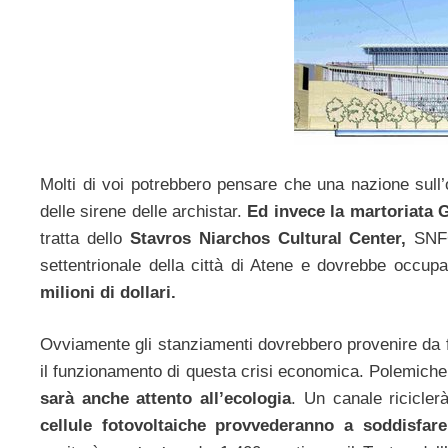
Molti di voi potrebbero pensare che una nazione sull’
delle sirene delle archistar.
Ed invece la martoriata 
tratta dello
Stavros Niarchos Cultural Center,
SNFCC
settentrionale della città di Atene e dovrebbe occup
milioni di dollari.
Ovviamente gli stanziamenti dovrebbero provenire da fo
il funzionamento di questa crisi economica. Polemiche a
sarà anche attento all’ecologia
. Un canale riciclerà
cellule fotovoltaiche provvederanno a soddisfare