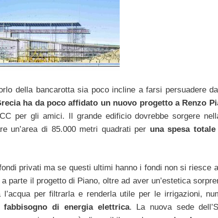
orlo della bancarotta sia poco incline a farsi persuadere da
Grecia ha da poco affidato un nuovo progetto a Renzo Pi
 per gli amici. Il grande edificio dovrebbe sorgere nell
are un’area di 85.000 metri quadrati per
una spesa totale
ndi privati ma se questi ultimi hanno i fondi non si riesce a
 parte il progetto di Piano, oltre ad aver un’estetica sorpr
 l’acqua per filtrarla e renderla utile per le irrigazioni, n
 fabbisogno di energia elettrica
. La nuova sede dell