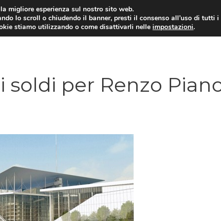
i la migliore esperienza sul nostro sito web.
ndo lo scroll o chiudendo il banner, presti il consenso all’uso di tutti i
ookie stiamo utilizzando o come disattivarli nelle
impostazioni
.
 i soldi per Renzo Piano