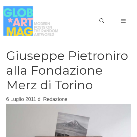
Vai
al
MEN
contenuto
Giuseppe Pietroniro
alla Fondazione
Merz di Torino
6 Luglio 2011
di
Redazione