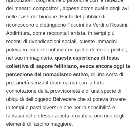
riproduzioni fotografiche o pittoriche con le fattezze
dei maestri compositori, appese come quelle degli avi
nelle case di chiunque. Pochi del pubblico li
riconoscono o distinguono Puccini da Verdi o Rossini.
Addirittura, come racconta l’artista, in tempi più
recenti di rivendicazioni sociali, queste immagini
potevano essere confuse con quelle di teorici politici;
nel suo immaginario,
questa esperienza di festa
collettiva di sapore felliniano, evoca ancora oggi la
percezione del nomadismo estivo
, di una sorta di
precarietà senza il dramma ma con la forte
connotazione della provvisorietà e di una specie di
ubiquità dell’oggetto Belvedere che si poteva trovare
in tempi e posti diversi e che per la sensibilità e
fantasia dello stesso artista, costituiscono uno degli
elementi di fascino maggiore.