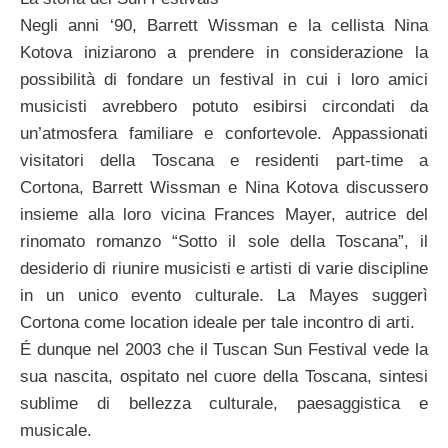
Negli anni ‘90, Barrett Wissman e la cellista Nina
Kotova iniziarono a prendere in considerazione la
possibilità di fondare un festival in cui i loro amici
musicisti avrebbero potuto esibirsi circondati da
un’atmosfera familiare e confortevole. Appassionati
visitatori della Toscana e residenti part-time a
Cortona, Barrett Wissman e Nina Kotova discussero
insieme alla loro vicina Frances Mayer, autrice del
rinomato romanzo “Sotto il sole della Toscana”, il
desiderio di riunire musicisti e artisti di varie discipline
in un unico evento culturale. La Mayes suggerì
Cortona come location ideale per tale incontro di arti.
É dunque nel 2003 che il Tuscan Sun Festival vede la
sua nascita, ospitato nel cuore della Toscana, sintesi
sublime di bellezza culturale, paesaggistica e
musicale.