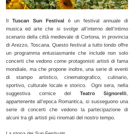
Il
Tuscan Sun Festival
è un festival annuale di
musica ed arte che si svolge all’interno dell’intimo
scenario della città medievale di Cortona, in provincia
di Arezzo, Toscana. Questo festival a tutto tondo offre
un programma entusiasmante che include non solo
concerti che vedono come protagonisti artisti di fama
mondiale, ma che propone inoltre, una serie di eventi
di stampo artistico, cinematografico, culinario,
sportivo, culturale locale e storico. Ogni sera, nella
suggestiva cornice del
Teatro Signorelli
,
appartenente all’epoca Romantica, si susseguono una
serie di concerti che vedono la partecipazione di
alcuni tra gli artisti più rinomati del nostro tempo.
La storia dei Sun Festivals