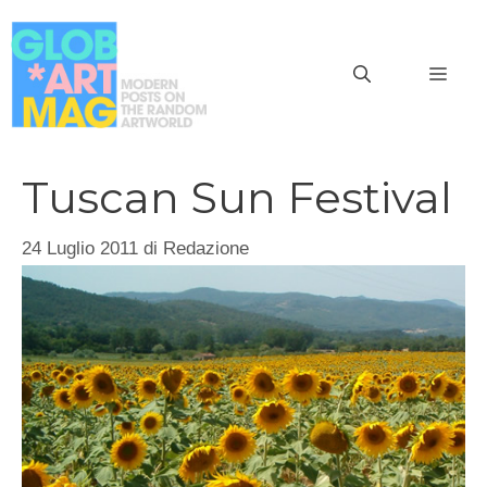
Vai
al
MEN
contenuto
Tuscan Sun Festival
24 Luglio 2011
di
Redazione