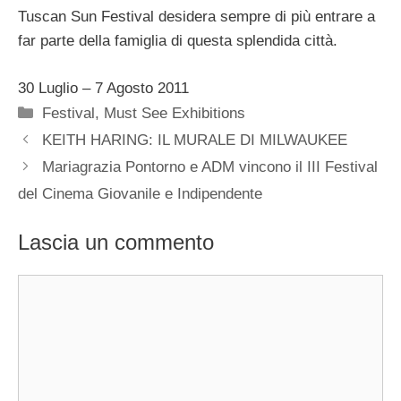
Tuscan Sun Festival desidera sempre di più entrare a
far parte della famiglia di questa splendida città.
30 Luglio – 7 Agosto 2011
Categorie
Festival
,
Must See Exhibitions
KEITH HARING: IL MURALE DI MILWAUKEE
Mariagrazia Pontorno e ADM vincono il III Festival
del Cinema Giovanile e Indipendente
Lascia un commento
Commento