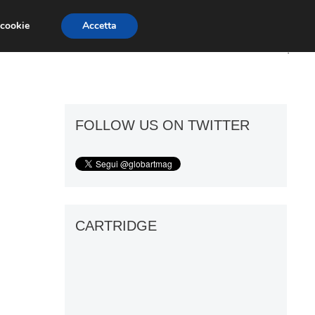
 cookie
Accetta
ART GOSSIP
FIERE
GALLERIE
FOLLOW US ON TWITTER
CARTRIDGE