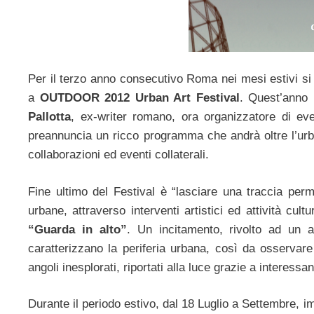
Per il terzo anno consecutivo Roma nei mesi estivi si
a
OUTDOOR 2012 Urban Art Festival
. Quest’anno
Pallotta
, ex-writer romano, ora organizzatore di even
preannuncia un ricco programma che andrà oltre l’urba
collaborazioni ed eventi collaterali.
Fine ultimo del Festival è “lasciare una traccia per
urbane, attraverso interventi artistici ed attività cu
“Guarda in alto”
. Un incitamento, rivolto ad un a
caratterizzano la periferia urbana, così da osservar
angoli inesplorati, riportati alla luce grazie a interessant
Durante il periodo estivo, dal 18 Luglio a Settembre, i