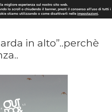
i la migliore esperienza sul nostro sito web.
ndo lo scroll o chiudendo il banner, presti il consenso all’uso di tutti i
ookie stiamo utilizzando o come disattivarli nelle
impostazioni
.
da in alto”..perchè
za..