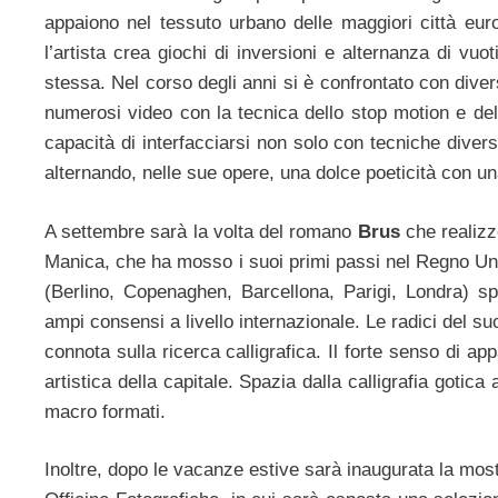
appaiono nel tessuto urbano delle maggiori città e
l’artista crea giochi di inversioni e alternanza di vuot
stessa. Nel corso degli anni si è confrontato con divers
numerosi video con la tecnica dello stop motion e del
capacità di interfacciarsi non solo con tecniche diver
alternando, nelle sue opere, una dolce poeticità con un
A settembre sarà la volta del romano
Brus
che realizz
Manica, che ha mosso i suoi primi passi nel Regno Unit
(Berlino, Copenaghen, Barcellona, Parigi, Londra) s
ampi consensi a livello internazionale. Le radici del su
connota sulla ricerca calligrafica. Il forte senso di app
artistica della capitale. Spazia dalla calligrafia gotic
macro formati.
Inoltre, dopo le vacanze estive sarà inaugurata la mo