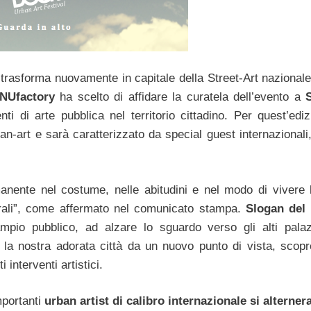
 trasforma nuovamente in capitale della Street-Art nazionale
NUfactory
ha scelto di affidare la curatela dell’evento a
ti di arte pubblica nel territorio cittadino. Per quest’ediz
n-art e sarà caratterizzato da special guest internazionali
manente nel costume, nelle abitudini e nel modo di vivere 
lturali”, come affermato nel comunicato stampa.
Slogan del
mpio pubblico, ad alzare lo sguardo verso gli alti pala
e la nostra adorata città da un nuovo punto di vista, scop
i interventi artistici.
mportanti
urban artist di calibro internazionale si alterner