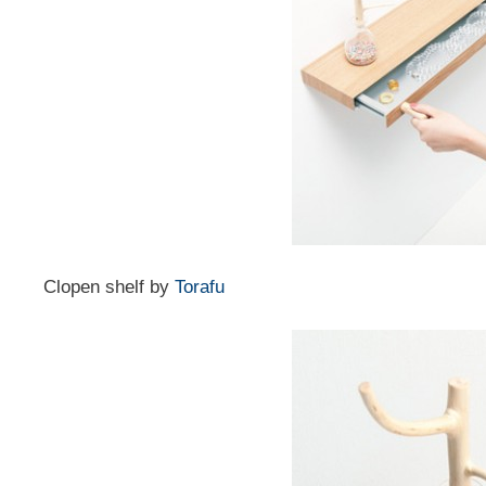
Clopen shelf by
Torafu