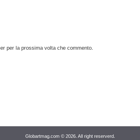
ser per la prossima volta che commento.
Globartmag.com © 2026. All right reserverd.