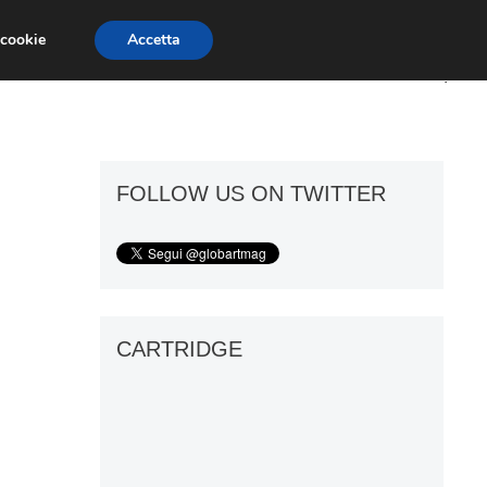
 cookie
Accetta
ART GOSSIP
FIERE
GALLERIE
FOLLOW US ON TWITTER
CARTRIDGE