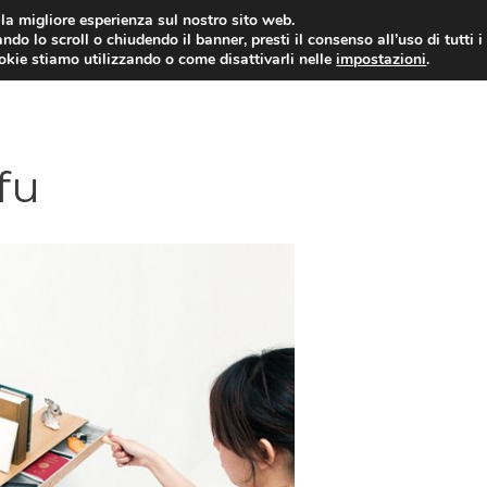
i la migliore esperienza sul nostro sito web.
ndo lo scroll o chiudendo il banner, presti il consenso all’uso di tutti i
ookie stiamo utilizzando o come disattivarli nelle
impostazioni
.
fu