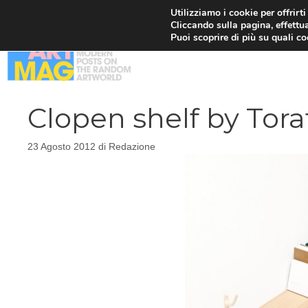
Vai
Utilizziamo i cookie per offrirt
Cliccando sulla pagina, effettua
al
Puoi scoprire di più su quali c
contenuto
Clopen shelf by Tora
23 Agosto 2012
di
Redazione