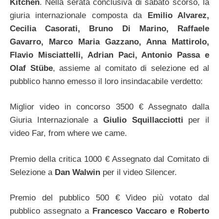
Kitchen
. Nella serata conclusiva di sabato scorso, la
giuria internazionale composta da
Emilio Alvarez,
Cecilia Casorati, Bruno Di Marino, Raffaele
Gavarro, Marco Maria Gazzano, Anna Mattirolo,
Flavio Misciattelli, Adrian Paci, Antonio Passa e
Olaf Stübe
, assieme al comitato di selezione ed al
pubblico hanno emesso il loro insindacabile verdetto:
Miglior video in concorso 3500 € Assegnato dalla
Giuria Internazionale a
Giulio Squillacciotti
per il
video Far, from where we came.
Premio della critica 1000 € Assegnato dal Comitato di
Selezione a
Dan Walwin
per il video Silencer.
Premio del pubblico 500 € Video più votato dal
pubblico assegnato a
Francesco Vaccaro e Roberto