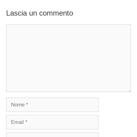
Lascia un commento
Commento
Nome
Email
Sito