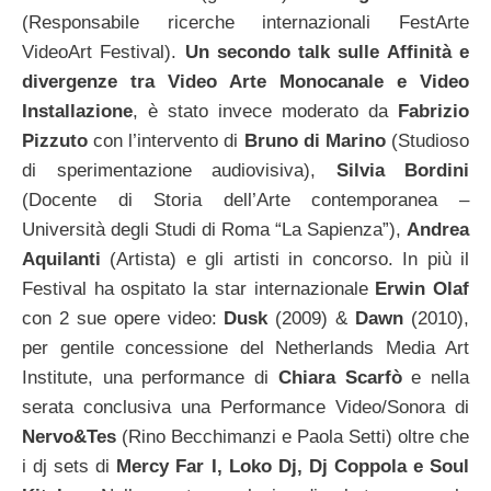
(Responsabile ricerche internazionali FestArte
VideoArt Festival).
Un secondo talk sulle Affinità e
divergenze tra Video Arte Monocanale e Video
Installazione
, è stato invece moderato da
Fabrizio
Pizzuto
con l’intervento di
Bruno di Marino
(Studioso
di sperimentazione audiovisiva),
Silvia Bordini
(Docente di Storia dell’Arte contemporanea –
Università degli Studi di Roma “La Sapienza”),
Andrea
Aquilanti
(Artista) e gli artisti in concorso.
In più il
Festival ha ospitato la star internazionale
Erwin Olaf
con 2 sue opere video:
Dusk
(2009) &
Dawn
(2010),
per gentile concessione del Netherlands Media Art
Institute, una performance di
Chiara Scarfò
e nella
serata conclusiva una Performance Video/Sonora di
Nervo&Tes
(Rino Becchimanzi e Paola Setti) oltre che
i dj sets di
Mercy Far I, Loko Dj, Dj Coppola e Soul