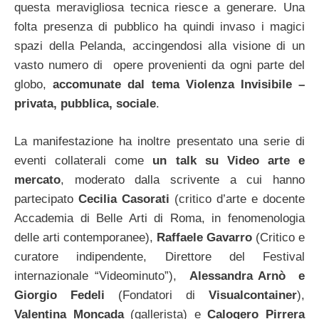
questa meravigliosa tecnica riesce a generare. Una
folta presenza di pubblico ha quindi invaso i magici
spazi della Pelanda, accingendosi alla visione di un
vasto numero di opere provenienti da ogni parte del
globo,
accomunate dal tema Violenza Invisibile –
privata, pubblica, sociale
.
La manifestazione ha inoltre presentato una serie di
eventi collaterali come
un talk su Video arte e
mercato
, moderato dalla scrivente a cui hanno
partecipato
Cecilia Casorati
(critico d’arte e docente
Accademia di Belle Arti di Roma, in fenomenologia
delle arti contemporanee),
Raffaele Gavarro
(Critico e
curatore indipendente, Direttore del Festival
internazionale “Videominuto”),
Alessandra Arnò e
Giorgio Fedeli
(Fondatori di
Visualcontainer
),
Valentina Moncada
(gallerista)
e
Calogero Pirrera