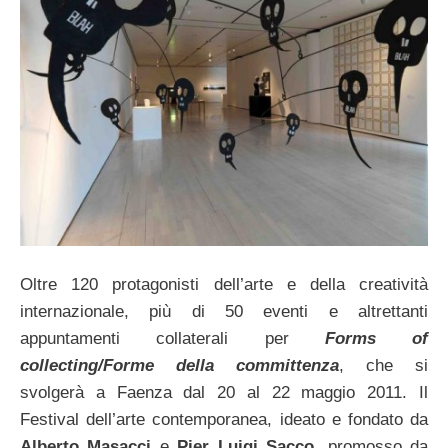
Oltre 120 protagonisti dell’arte e della creatività
internazionale, più di 50 eventi e altrettanti
appuntamenti collaterali per
Forms of
collecting/Forme della committenza
, che si
svolgerà a Faenza dal 20 al 22 maggio 2011. Il
Festival dell’arte contemporanea, ideato e fondato da
Alberto Masacci
e
Pier Luigi Sacco
, promosso da