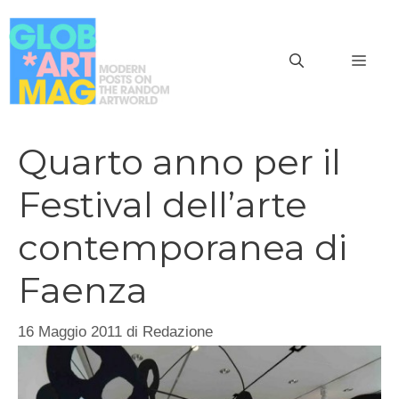
Vai
al
MEN
contenuto
Quarto anno per il
Festival dell’arte
contemporanea di
Faenza
16 Maggio 2011
di
Redazione