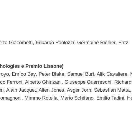
erto Giacometti, Eduardo Paolozzi, Germaine Richier, Fritz
ythologies e Premio Lissone)
royo, Enrico Bay, Peter Blake, Samuel Buri, Alik Cavaliere, 
ranco Ferroni, Alberto Ghinzani, Giuseppe Guerreschi, Richard
, Alain Jacquet, Allen Jones, Asger Jorn, Sebastian Matta,
 Romagnoni, Mimmo Rotella, Mario Schifano, Emilio Tadini, H