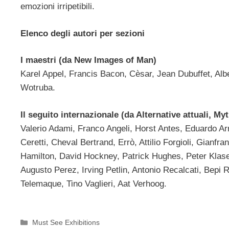
emozioni irripetibili.
Elenco degli autori per sezioni
I maestri (da New Images of Man)
Karel Appel, Francis Bacon, Cèsar, Jean Dubuffet, Alb
Wotruba.
Il seguito internazionale (da Alternative attuali, M
Valerio Adami, Franco Angeli, Horst Antes, Eduardo Ar
Ceretti, Cheval Bertrand, Errò, Attilio Forgioli, Gianf
Hamilton, David Hockney, Patrick Hughes, Peter Klasen
Augusto Perez, Irving Petlin, Antonio Recalcati, Bepi
Telemaque, Tino Vaglieri, Aat Verhoog.
Categorie
Must See Exhibitions