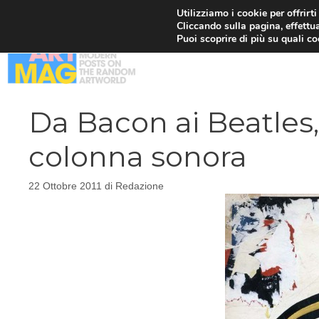
Vai
Utilizziamo i cookie per offrirt
Cliccando sulla pagina, effettua
al
Puoi scoprire di più su quali c
contenuto
Da Bacon ai Beatles,
colonna sonora
22 Ottobre 2011
di
Redazione