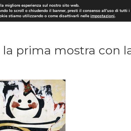
i la migliore esperienza sul nostro sito web.
ndo lo scroll o chiudendo il banner, presti il consenso all’uso di tutti i
ookie stiamo utilizzando o come disattivarli nelle
impostazioni
.
 la prima mostra con l