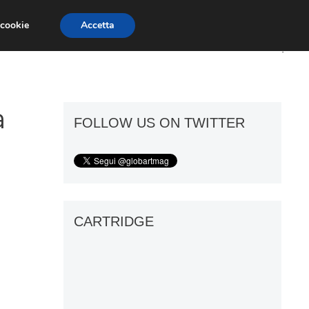
 cookie
Accetta
ART GOSSIP
FIERE
GALLERIE
a
FOLLOW US ON TWITTER
CARTRIDGE