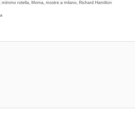
,
mimmo rotella
,
Moma
,
mostre a milano
,
Richard Hamilton
ma