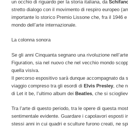
un occhio di riguardo per la storia italiana, da
Schifan
stretto dialogo con il movimento di respiro europeo (
importante lo storico Premio Lissone che, fra il 1946 e i
mondo dell’arte internazionale.
La colonna sonora
Se gli anni Cinquanta segnano una rivoluzione nell’arte 
Figuration, sia nel nuovo che nel vecchio mondo scopp
quella visiva.
Il percorso espositivo sarà dunque accompagnato da s
viaggio compreso tra gli esordi di
Elvis Presley
, che n
di Let it be, l’ultimo album dei
Beatles
, che si scioglie
Tra l’arte di questo periodo, tra le opere di questa mos
sentimentale evidente. Guardare i capolavori esposti i
stessi anni in cui quadri e sculture furono creati, ne s