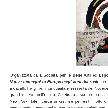
Organizzata dalla
Società per le Belle Arti
ed
Espo
Nuove Immagini in Europa negli anni del rock
prese
a cavallo fra gli anni cinquanta e sessanta del Novece
grandi maestri dell’epoca. Celebrata a suo tempo dal
New York, tale ricerca si distinse per esiti molto di
mescolando suggestioni di natura espressionista con li