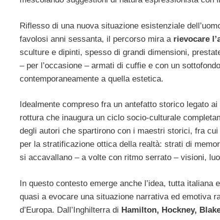
Riflesso di una nuova situazione esistenziale dell’uom
favolosi anni sessanta, il percorso mira a
rievocare l’
sculture e dipinti, spesso di grandi dimensioni, prestat
– per l’occasione – armati di cuffie e con un sottofond
contemporaneamente a quella estetica.
Idealmente compreso fra un antefatto storico legato ai 
rottura che inaugura un ciclo socio-culturale completa
degli autori che spartirono con i maestri storici, fra cui
per la stratificazione ottica della realtà: strati di m
si accavallano – a volte con ritmo serrato – visioni, luo
In questo contesto emerge anche l’idea, tutta italiana e
quasi a evocare una situazione narrativa ed emotiva rac
d’Europa. Dall’Inghilterra di
Hamilton, Hockney, Blak