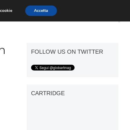
 cookie
Accetta
ART GOSSIP
FIERE
GALLERIE
in
FOLLOW US ON TWITTER
CARTRIDGE