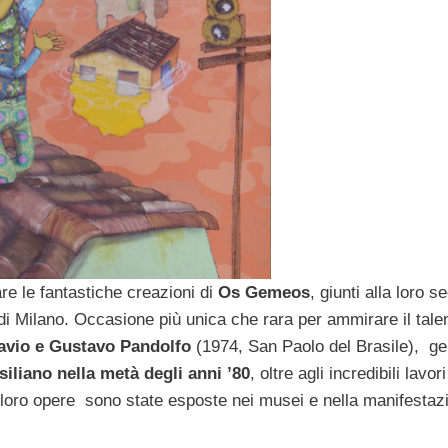
e le fantastiche creazioni di
Os Gemeos
, giunti alla loro 
i Milano. Occasione più unica che rara per ammirare il talen
avio e Gustavo Pandolfo
(1974, San Paolo del Brasile), ge
siliano nella metà degli anni ’80
, oltre agli incredibili lavori
le loro opere sono state esposte nei musei e nella manifestaz