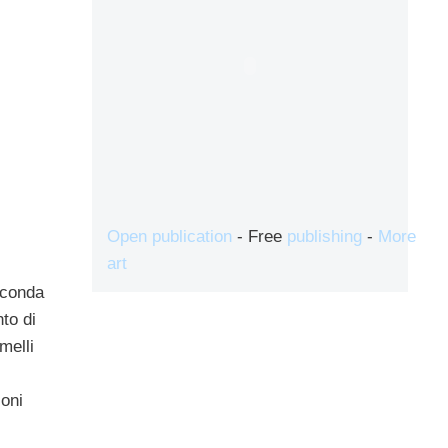
Open publication
- Free
publishing
-
More
art
seconda
to di
melli
ioni