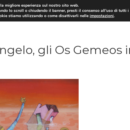
i la migliore esperienza sul nostro sito web.
ndo lo scroll o chiudendo il banner, presti il consenso all’uso di tutti i
ookie stiamo utilizzando o come disattivarli nelle
impostazioni
.
angelo, gli Os Gemeos 