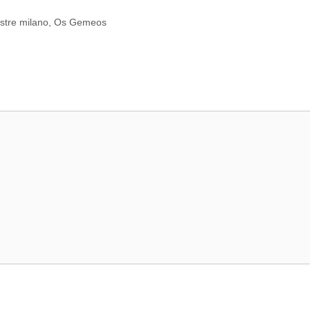
stre milano
,
Os Gemeos