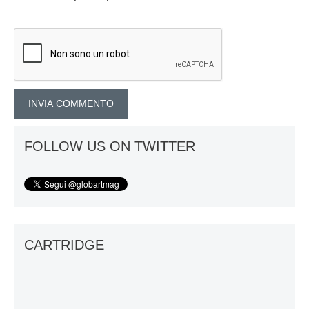
FOLLOW US ON TWITTER
CARTRIDGE