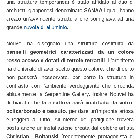
una struttura temporanea) è stato affidato al duo di
architetti giapponesi denominato
SANAA
i quali hanno
creato un’avvincente struttura che somigliava ad una
grande
nuvola di alluminio
.
Nouvel ha disegnato una struttura costituita da
pannelli geometrici caratterizzati da un colore
rosso acceso e dotati di tettoie retrattili
. L’architetto
ha dichiarato di aver scelto questo colore, che di certo
non passerà inosservato, per porre la struttura in
contrasto con l’ambiente verdeggiante che circonda
abitualmente la Serpentine Gallery. Inoltre Nouvel ha
dichiarato che l
a struttura sarà costituita da vetro,
policarbonato e tessuto
, per dare un’impronta ariosa
e leggera al tutto. All’interno del padiglione troverà
posta anche un’installazione creata dal celebre artista
Christian Boltanski
(recentemente protagonista di