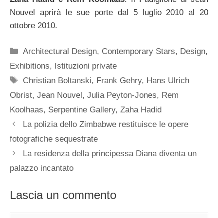
Nouvel aprirà le sue porte dal 5 luglio 2010 al 20
ottobre 2010.
Categorie
Architectural Design
,
Contemporary Stars
,
Design
,
Exhibitions
,
Istituzioni private
Tag
Christian Boltanski
,
Frank Gehry
,
Hans Ulrich
Obrist
,
Jean Nouvel
,
Julia Peyton-Jones
,
Rem
Koolhaas
,
Serpentine Gallery
,
Zaha Hadid
La polizia dello Zimbabwe restituisce le opere
fotografiche sequestrate
La residenza della principessa Diana diventa un
palazzo incantato
Lascia un commento