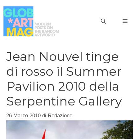
Vai
al
MEN
contenuto
Jean Nouvel tinge
di rosso il Summer
Pavilion 2010 della
Serpentine Gallery
26 Marzo 2010
di
Redazione