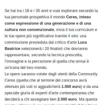
Se hai tra i 18 e i 35 anni e vuoi esplorare secondo la
tua personale prospettiva il mondo
Ceres, inteso
come espressione di una generazione e di una
cultura non convenzionale
, invia il tuo curriculum e
le tue opere più significative tramite il
sito
: una
commissione presieduta dal critico d’arte
Luca
Beatrice
selezionerà i 20 finalisti che dovranno
rappresentare, secondo la tecnica prescelta,
l’immagine e la percezione di quella che ormai è
un’icona del loro mondo.
Le opere saranno votate dagli utenti della Community
Ceres (quella che al termine del concorso avrà
ottenuto più voti si aggiudicherà
1.000 euro
) e da una
speciale giuria di esperti d’arte contemporanea che
deciderà a chi assegnare ben
2.000 euro
. Ma questa