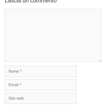
Lascia un commento
Commento
Nome
Email
Sito
web