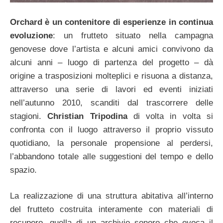
Orchard è un contenitore di esperienze in continua
evoluzione
: un frutteto situato nella campagna
genovese dove l’artista e alcuni amici convivono da
alcuni anni – luogo di partenza del progetto – dà
origine a trasposizioni molteplici e risuona a distanza,
attraverso una serie di lavori ed eventi iniziati
nell’autunno 2010, scanditi dal trascorrere delle
stagioni.
Christian Tripodina
di volta in volta si
confronta con il luogo attraverso il proprio vissuto
quotidiano, la personale propensione al perdersi,
l’abbandono totale alle suggestioni del tempo e dello
spazio.
La realizzazione di una struttura abitativa all’interno
del frutteto costruita interamente con materiali di
recupero, quella di un archivio sonoro che evoca il