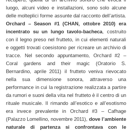
luogo, alcuni video e installazioni, sono solo alcune
delle molteplici forme assunte dal racconto dell’artista.
Orchard – Season #1 (CHAN, ottobre 2010) era
incentrato su un lungo tavolo-bacheca
, costruito
con il legno preso nel frutteto, in cui elementi naturali
e oggetti trovati coesistono per ricreare un archivio di
tracce. Nel secondo appuntamento, Orchard #2 –
Coral gardens and their magic (Oratorio S.
Bernardino, aprile 2011) il frutteto veniva rievocato
nella sua dimensione sonora, attraverso una
performance in cui la registrazione realizzata a partire
da rumori e suoni della vita nel frutteto è il centro di un
rituale musicale.
Il rimando all’esotico e all’esotismo
era invece prevalente in Orchard #3 – Cafhage
(Palazzo Lomellino, novembre 2011),
dove l’ambiente
naturale di partenza si confrontava con le