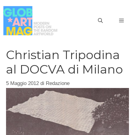
Vai
al
MEN
contenuto
Christian Tripodina
al DOCVA di Milano
5 Maggio 2012
di
Redazione