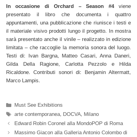
In occasione di Orchard – Season #4
viene
presentato il libro che documenta i quattro
appuntamenti, una pubblicazione che riunisce i testi e
il materiale visivo prodotti lungo il progetto. In mostra
sarà presentato anche il vinile – realizzato in edizione
limitata – che raccoglie la memoria sonora del luogo.
Testi di: Ivan Bargna, Matteo Casari, Anna Daneri,
Gilda Della Ragione, Carlotta Pezzolo e Hilda
Ricaldone. Contributi sonori di: Benjamin Altermatt,
Marco Lampis.
Categorie
Must See Exhibitions
Tag
arte contemporanea
,
DOCVA
,
Milano
Edward Robin Coronel alla MondoPOP di Roma
Massimo Giacon alla Galleria Antonio Colombo di