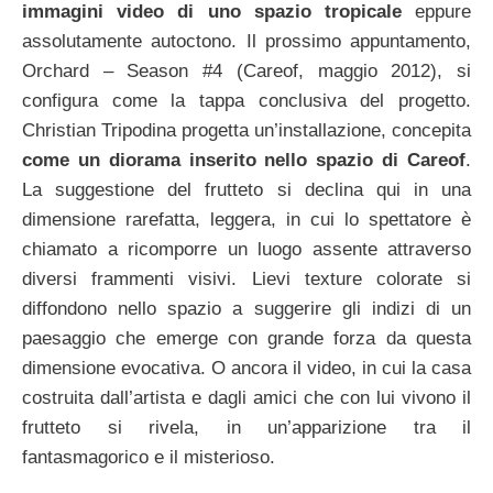
immagini video di uno spazio tropicale
eppure
assolutamente autoctono. Il prossimo appuntamento,
Orchard – Season #4 (Careof, maggio 2012), si
configura come la tappa conclusiva del progetto.
Christian Tripodina progetta un’installazione, concepita
come un diorama inserito nello spazio di Careof
.
La suggestione del frutteto si declina qui in una
dimensione rarefatta, leggera, in cui lo spettatore è
chiamato a ricomporre un luogo assente attraverso
diversi frammenti visivi. Lievi texture colorate si
diffondono nello spazio a suggerire gli indizi di un
paesaggio che emerge con grande forza da questa
dimensione evocativa. O ancora il video, in cui la casa
costruita dall’artista e dagli amici che con lui vivono il
frutteto si rivela, in un’apparizione tra il
fantasmagorico e il misterioso.