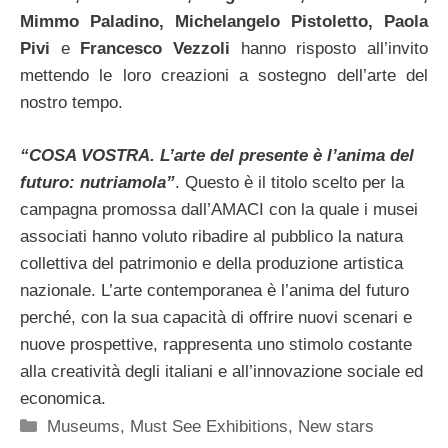
Mimmo Paladino, Michelangelo Pistoletto, Paola
Pivi
e
Francesco Vezzoli
hanno risposto all’invito
mettendo le loro creazioni a sostegno dell’arte del
nostro tempo.
“COSA VOSTRA. L’arte del presente è l’anima del
futuro: nutriamola”
. Questo è il titolo scelto per la
campagna promossa dall’AMACI con la quale i musei
associati hanno voluto ribadire al pubblico la natura
collettiva del patrimonio e della produzione artistica
nazionale. L’arte contemporanea è l’anima del futuro
perché, con la sua capacità di offrire nuovi scenari e
nuove prospettive, rappresenta uno stimolo costante
alla creatività degli italiani e all’innovazione sociale ed
economica.
Categorie
Museums
,
Must See Exhibitions
,
New stars