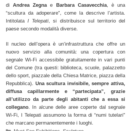
di
Andrea Zegna
e
Barbara Casavecchia
, è una
“scultura da adoperare”, come la descrive l’artista.
Intitolata
I Telepati
, si distribuisce sul territorio del
paese secondo modalità diverse.
Il nucleo dell’opera è un’infrastruttura che offre un
nuovo servizio alla comunità: una copertura con
segnale Wi-Fi accessibile gratuitamente in vari punti
del Comune (tra questi: biblioteca, scuole, palazzetto
dello sport, piazzale della Chiesa Matrice, piazza della
Repubblica).
Una scultura invisibile, sempre attiva,
diffusa capillarmente e “partecipata”, grazie
all’utilizzo da parte degli abitanti che a essa si
collegano
. In alcune delle aree coperte dal segnale
Wi-Fi, I Telepati assumono la forma di “numi tutelari”
che marcano permanentemente i luoghi.
Categorie