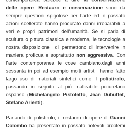
delle opere
.
Restauro e conservazione
sono da
sempre questioni spigolose per l’arte ed in passato
azioni scellerate hanno procurato danni irreparabili a
veri e propri patrimoni dell’umanità. Se si parla di
scultura o pittura classica e moderna, le tecnologie a
nostra disposizione ci permettono di intervenire in
maniera proficua e soprattutto
non aggressiva
. Con
l’arte contemporanea le cose cambiano,dagli anni
sessanta in poi ad esempio molti artisti hanno fatto
largo uso di materiali sintetici come il
polistirolo
,
passando in seguito al più malleabile poliuretano
espanso (
Michelangelo Pistoletto, Jean Dubuffet,
Stefano Arienti
).
Parlando di polistirolo, il restauro di opere di
Gianni
Colombo
ha presentato in passato notevoli problemi