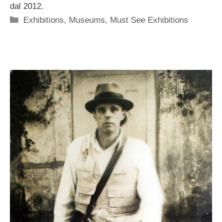
dal 2012.
Categorie
Exhibitions
,
Museums
,
Must See Exhibitions