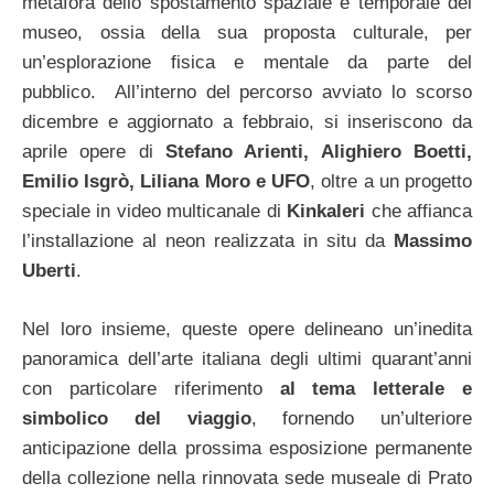
metafora dello spostamento spaziale e temporale del
museo, ossia della sua proposta culturale, per
un’esplorazione fisica e mentale da parte del
pubblico. All’interno del percorso avviato lo scorso
dicembre e aggiornato a febbraio, si inseriscono da
aprile opere di
Stefano Arienti, Alighiero Boetti,
Emilio Isgrò, Liliana Moro e UFO
, oltre a un progetto
speciale in video multicanale di
Kinkaleri
che affianca
l’installazione al neon realizzata in situ da
Massimo
Uberti
.
Nel loro insieme, queste opere delineano un’inedita
panoramica dell’arte italiana degli ultimi quarant’anni
con particolare riferimento
al tema letterale e
simbolico del viaggio
, fornendo un’ulteriore
anticipazione della prossima esposizione permanente
della collezione nella rinnovata sede museale di Prato