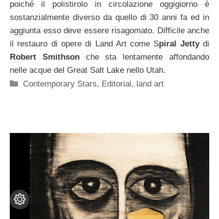
poiché il polistirolo in circolazione oggigiorno è
sostanzialmente diverso da quello di 30 anni fa ed in
aggiunta esso deve essere risagomato. Difficile anche
il restauro di opere di Land Art come S
piral Jetty
di
Robert Smithson
che sta lentamente affondando
nelle acque del Great Salt Lake nello Utah.
Categorie
Contemporary Stars
,
Editorial
,
land art