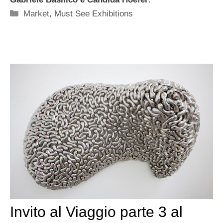
Categorie
Market
,
Must See Exhibitions
Invito al Viaggio parte 3 al