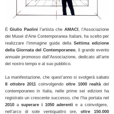
È
Giulio Paolini
l’artista che
AMACI
, l’Associazione
dei Musei d’Arte Contemporanea Italiani, ha scelto per
realizzare l’immagine guida della
Settima edizione
della Giornata del Contemporaneo
, il grande evento
annuale promosso dall’Associazione, dedicato all’arte
del nostro tempo e al suo pubblico.
La manifestazione, che quest’anno si svolgerà sabato
8 ottobre 2011
coinvolgendo
oltre 1000 realtà
del
contemporaneo in Italia, nelle prime sei edizioni ha
registrato un crescente successo, che l’ha portata nel
2010
a
superare i 1050 aderenti
e a coinvolgere,
nell’arco di sole ventiquattro ore,
oltre 150.000