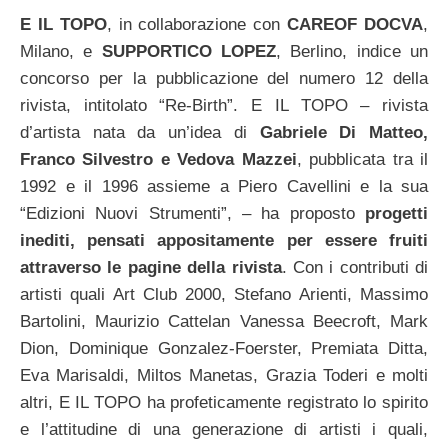
E IL TOPO
, in collaborazione con
CAREOF DOCVA
,
Milano, e
SUPPORTICO LOPEZ
, Berlino, indice un
concorso per la pubblicazione del numero 12 della
rivista, intitolato “Re-Birth”. E IL TOPO – rivista
d’artista nata da un’idea di
Gabriele Di Matteo,
Franco Silvestro e Vedova Mazzei
, pubblicata tra il
1992 e il 1996 assieme a Piero Cavellini e la sua
“Edizioni Nuovi Strumenti”, – ha proposto
progetti
inediti, pensati appositamente per essere fruiti
attraverso le pagine della rivista
. Con i contributi di
artisti quali Art Club 2000, Stefano Arienti, Massimo
Bartolini, Maurizio Cattelan Vanessa Beecroft, Mark
Dion, Dominique Gonzalez-Foerster, Premiata Ditta,
Eva Marisaldi, Miltos Manetas, Grazia Toderi e molti
altri, E IL TOPO ha profeticamente registrato lo spirito
e l’attitudine di una generazione di artisti i quali,