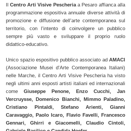
Il
Centro Arti Visive Pescheria
a Pesaro affianca alla
programmazione espositiva annuale diverse attività di
promozione e diffusione dell’arte contemporanea sul
territorio, con l’intento di coinvolgere un pubblico
sempre più vasto e sviluppare il proprio ruolo
didattico-educativo.
Unico spazio espositivo pubblico associato ad
AMACI
(Associazione Musei d’Arte Contemporanea Italiani)
nelle Marche, il Centro Arti Visive Pescheria ha visto
negli ultimi anni esposti artisti italiani ed internazionali
come
Giuseppe Penone, Enzo Cucchi, Jan
Vercruysse, Domenico Bianchi, Mimmo Paladino,
Cristiano Pintaldi, Stefano Arienti, Gianni
Caravaggio, Paolo Icaro, Flavio Favelli, Francesco
Gennari, Ghirri e Giacomelli, Claudio Cintoli,
Gabriele Basilico e Candida Hoefer
.