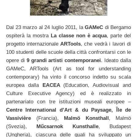
Dal 23 marzo al 24 luglio 2011, la
GAMeC
di Bergamo
ospiterà la mostra
La classe non è acqua
, parte del
progetto internazionale
ARTools
, che vedrà i lavori di
100 studenti delle scuole della città confrontarsi con le
opere di
9 grandi artisti contemporanei
. Ideato dalla
GAMeC, ARTools (Art as tool for understanding
contemporary) ha vinto il concorso indetto su scala
europea dalla
EACEA
(Education, Audiovisual and
Culture Executive Agency) ed è realizzato in
partenariato con tre istituzioni museali europee –
Centre International d’Art & du Paysage, Île de
Vassivière
(Francia),
Malmö Konsthall
, Malmö
(Svezia),
Műcsarnok Kunsthalle
, Budapest
(Ungheria), ciascuna delle quali ha sviluppato un