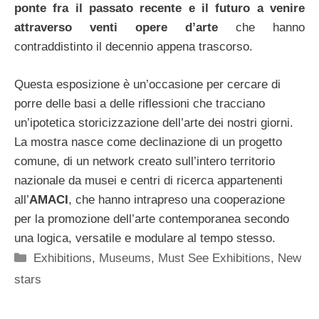
ponte fra il passato recente e il futuro a venire
attraverso venti opere d’arte
che hanno
contraddistinto il decennio appena trascorso.
Questa esposizione è un’occasione per cercare di
porre delle basi a delle riflessioni che tracciano
un’ipotetica storicizzazione dell’arte dei nostri giorni.
La mostra nasce come declinazione di un progetto
comune, di un network creato sull’intero territorio
nazionale da musei e centri di ricerca appartenenti
all’
AMACI
, che hanno intrapreso una cooperazione
per la promozione dell’arte contemporanea secondo
una logica, versatile e modulare al tempo stesso.
Categorie
Exhibitions
,
Museums
,
Must See Exhibitions
,
New
stars