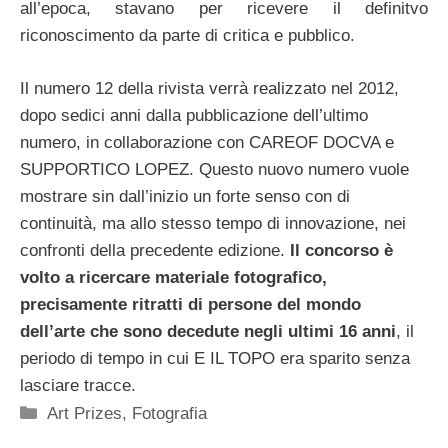
all’epoca, stavano per ricevere il definitvo
riconoscimento da parte di critica e pubblico.
Il numero 12 della rivista verrà realizzato nel 2012,
dopo sedici anni dalla pubblicazione dell’ultimo
numero, in collaborazione con CAREOF DOCVA e
SUPPORTICO LOPEZ. Questo nuovo numero vuole
mostrare sin dall’inizio un forte senso con di
continuità, ma allo stesso tempo di innovazione, nei
confronti della precedente edizione.
Il concorso è
volto a ricercare materiale fotografico,
precisamente ritratti di persone del mondo
dell’arte che sono decedute negli ultimi 16 anni
, il
periodo di tempo in cui E IL TOPO era sparito senza
lasciare tracce.
Categorie
Art Prizes
,
Fotografia