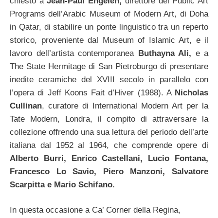
chiesto a
Jean-Paul Engelen,
direttore del Public Art
Programs dell’Arabic Museum of Modern Art, di Doha
in Qatar, di stabilire un ponte linguistico tra un reperto
storico, proveniente dal Museum of Islamic Art, e il
lavoro dell’artista contemporanea
Buthayna Ali,
e a
The State Hermitage di San Pietroburgo di presentare
inedite ceramiche del XVIII secolo in parallelo con
l’opera di Jeff Koons Fait d’Hiver (1988). A
Nicholas
Cullinan
, curatore di International Modern Art per la
Tate Modern, Londra, il compito di attraversare la
collezione offrendo una sua lettura del periodo dell’arte
italiana dal 1952 al 1964, che comprende opere di
Alberto Burri, Enrico Castellani, Lucio Fontana,
Francesco Lo Savio, Piero Manzoni, Salvatore
Scarpitta e Mario Schifano.
In questa occasione a Ca’ Corner della Regina,