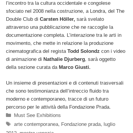
l’incontro tra la cultura occidentale e congolese
sfociato nel 2008 nella costruzione, a Londra, del The
Double Club di
Carsten Höller,
sarà svelato
attraverso una pubblicazione che ne raccoglie la
documentazione completa. L’interazione tra le arti in
movimento, che mette in relazione la produzione
cinematografica del regista
Todd Solondz
con i video
di animazione di
Nathalie Djurberg
, sarà oggetto
della sezione curata da
Marco Giusti.
Un insieme di presentazioni e di contenuti trasversali
che sono testimonianza dell’intreccio fluido tra
moderno e contemporaneo, tracce di un futuro
percorso per le attività della Fondazione Prada.
Categorie
Must See Exhibitions
Tag
arte contemporanea
,
Fondazione prada
,
luglio