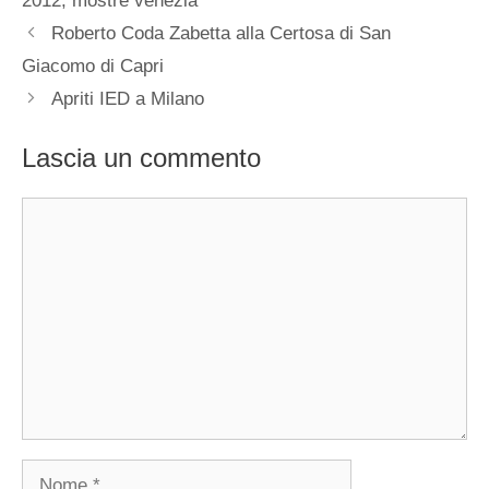
2012
,
mostre venezia
Roberto Coda Zabetta alla Certosa di San
Giacomo di Capri
Apriti IED a Milano
Lascia un commento
Commento
Nome