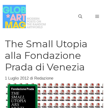
Vai
al
MEN
contenuto
The Small Utopia
alla Fondazione
Prada di Venezia
1 Luglio 2012
di
Redazione