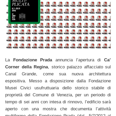
La
Fondazione Prada
annuncia l’apertura di
Ca’
Corner della Regina
, storico palazzo affacciato sul
Canal Grande, come sua nuova architettura
espositiva. Messo a disposizione dalla Fondazione
Musei Civici usufruttuaria dello storico stabile di
proprietà del Comune di Venezia, per un periodo di
tempo di sei anni con intesa di rinnovo, l’edificio sarà
aperto con una mostra che documenta l’attività
multiforme della Fondazione Prada (dal 5/7/2012 al